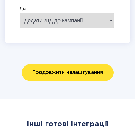
Дія
Продовжити налаштування
Інші готові інтеграції