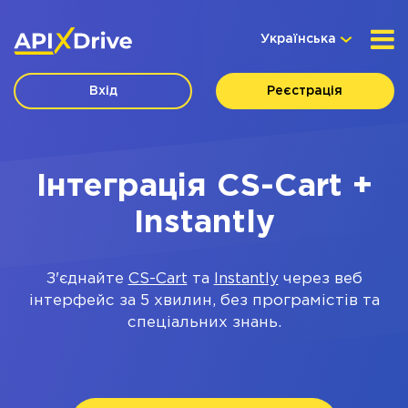
Українська
Вхід
Реєстрація
Інтеграція CS-Cart +
Instantly
З'єднайте
CS-Cart
та
Instantly
через веб
інтерфейс за 5 хвилин, без програмістів та
спеціальних знань.