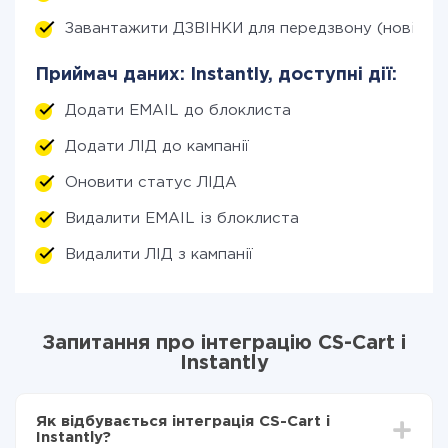
Завантажити ДЗВІНКИ для передзвону (нові)
Приймач даних: Instantly, доступні дії:
Додати EMAIL до блоклиста
Додати ЛІД до кампанії
Оновити статус ЛІДА
Видалити EMAIL із блоклиста
Видалити ЛІД з кампанії
Запитання про інтеграцію CS-Cart і
Instantly
Як відбувається інтеграція CS-Cart і
Instantly?