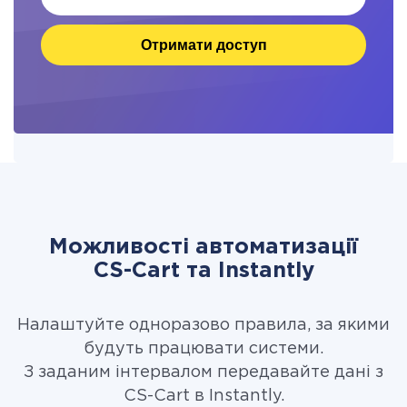
Отримати доступ
Можливості автоматизації
CS-Cart та Instantly
Налаштуйте одноразово правила, за якими
будуть працювати системи.
З заданим інтервалом передавайте дані з
CS-Cart в Instantly.