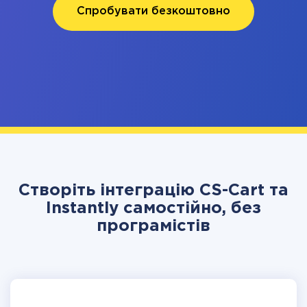
Спробувати безкоштовно
Створіть інтеграцію CS-Cart та
Instantly самостійно, без
програмістів