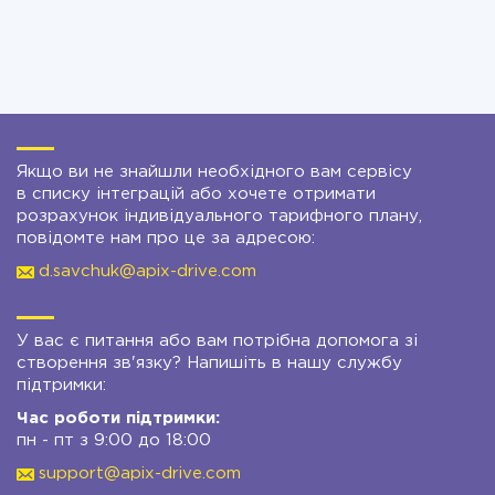
Якщо ви не знайшли необхідного вам сервісу
в списку інтеграцій або хочете отримати
розрахунок індивідуального тарифного плану,
повідомте нам про це за адресою:
d.savchuk@apix-drive.com
У вас є питання або вам потрібна допомога зі
створення зв'язку? Напишіть в нашу службу
підтримки:
Час роботи підтримки:
пн - пт з 9:00 до 18:00
support@apix-drive.com