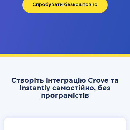
Спробувати безкоштовно
Створіть інтеграцію Crove та
Instantly самостійно, без
програмістів