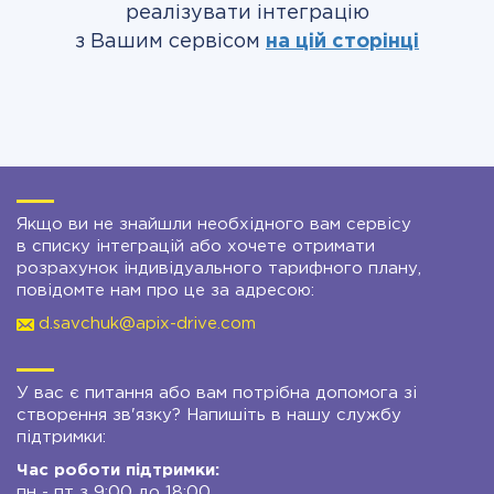
реалізувати інтеграцію
з Вашим сервісом
на цій сторінці
Якщо ви не знайшли необхідного вам сервісу
в списку інтеграцій або хочете отримати
розрахунок індивідуального тарифного плану,
повідомте нам про це за адресою:
d.savchuk@apix-drive.com
У вас є питання або вам потрібна допомога зі
створення зв'язку? Напишіть в нашу службу
підтримки:
Час роботи підтримки:
пн - пт з 9:00 до 18:00