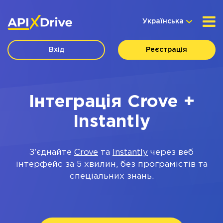
Українська
Вхід
Реєстрація
Інтеграція Crove +
Instantly
З'єднайте
Crove
та
Instantly
через веб
інтерфейс за 5 хвилин, без програмістів та
спеціальних знань.