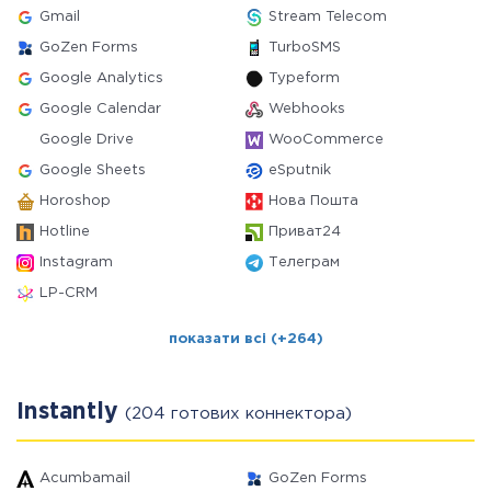
Gmail
Stream Telecom
GoZen Forms
TurboSMS
Google Analytics
Typeform
Google Calendar
Webhooks
Google Drive
WooCommerce
Google Sheets
eSputnik
Horoshop
Нова Пошта
Hotline
Приват24
Instagram
Телеграм
LP-CRM
показати всі (+264)
Instantly
(204 готових коннектора)
Acumbamail
GoZen Forms