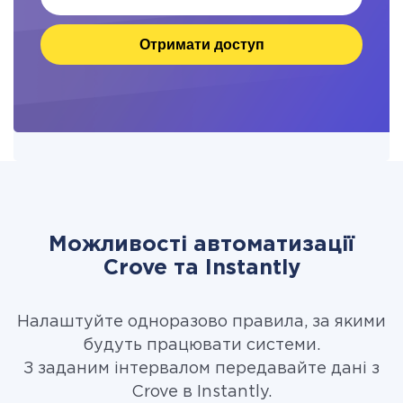
Отримати доступ
Можливості автоматизації
Crove та Instantly
Налаштуйте одноразово правила, за якими
будуть працювати системи.
З заданим інтервалом передавайте дані з
Crove в Instantly.