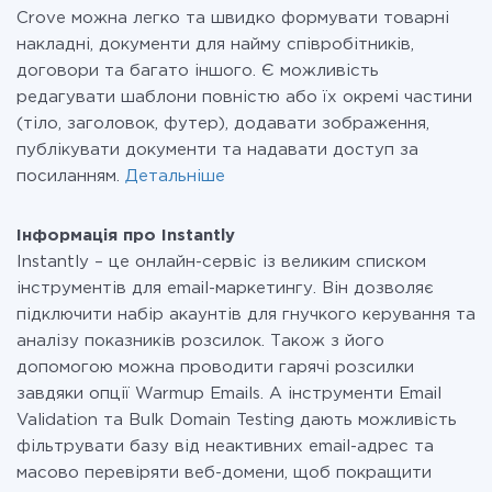
Crove можна легко та швидко формувати товарні
накладні, документи для найму співробітників,
договори та багато іншого. Є можливість
редагувати шаблони повністю або їх окремі частини
(тіло, заголовок, футер), додавати зображення,
публікувати документи та надавати доступ за
посиланням.
Детальніше
Інформація про Instantly
Instantly – це онлайн-сервіс із великим списком
інструментів для email-маркетингу. Він дозволяє
підключити набір акаунтів для гнучкого керування та
аналізу показників розсилок. Також з його
допомогою можна проводити гарячі розсилки
завдяки опції Warmup Emails. А інструменти Email
Validation та Bulk Domain Testing дають можливість
фільтрувати базу від неактивних email-адрес та
масово перевіряти веб-домени, щоб покращити