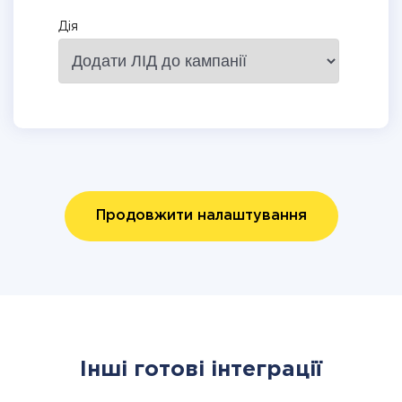
Дія
Продовжити налаштування
Інші готові інтеграції