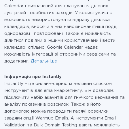
Calendar призначений для планування ділових
зустрічей і особистих заходів. У користувача є
можливість використовувати відразу декілька
календарів, вносячи в них найрізноманітніші події,
одноразові і повторювані. Також є можливість
ділитися подіями з іншими користувачами і вести
календарі спільно. Google Calendar надає
можливість інтеграції зі сторонніми сервісами та
додатками.
Детальніше
Інформація про Instantly
Instantly – це онлайн-сервіс із великим списком
інструментів для email-маркетингу. Він дозволяє
підключити набір акаунтів для гнучкого керування та
аналізу показників розсилок. Також з його
допомогою можна проводити гарячі розсилки
завдяки опції Warmup Emails. А інструменти Email
Validation та Bulk Domain Testing дають можливість