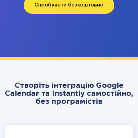
Спробувати безкоштовно
Створіть інтеграцію Google
Calendar та Instantly самостійно,
без програмістів