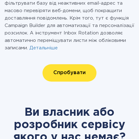
фільтрувати базу від неактивних email-адрес та
масово перевіряти веб-домени, щоб покращити
доставляння повідомлень. Крім того, тут є функція
Campaign Builder для автоматизації та персоналізації
розсилок. А інструмент Inbox Rotation дозволяє
автоматично переміщувати листи між обліковими
записами.
Детальніше
Спробувати
Ви власник або
розробник сервісу
якого у нас немає?