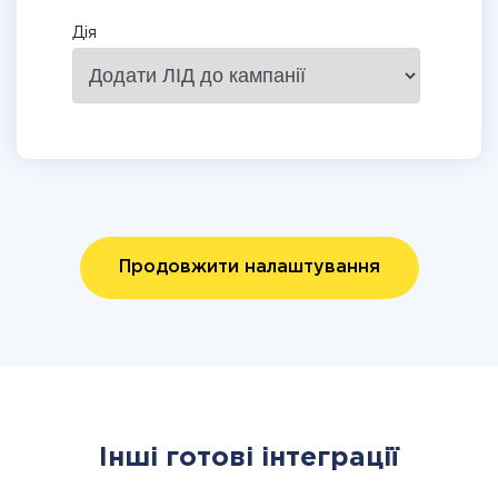
Дія
Продовжити налаштування
Інші готові інтеграції