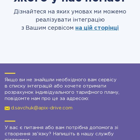
Дізнайтеся на яких умовах ми можемо
реалізувати інтеграцію
з Вашим сервісом
на цій сторінці
Якщо ви не знайшли необхідного вам сервісу
в списку інтеграцій або хочете отримати
розрахунок індивідуального тарифного плану,
повідомте нам про це за адресою:
d.savchuk@apix-drive.com
У вас є питання або вам потрібна допомога зі
створення зв'язку? Напишіть в нашу службу