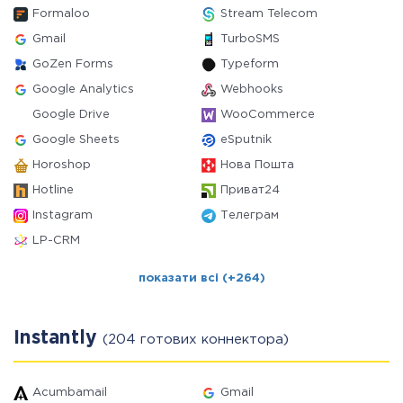
Formaloo
Stream Telecom
Gmail
TurboSMS
GoZen Forms
Typeform
Google Analytics
Webhooks
Google Drive
WooCommerce
Google Sheets
eSputnik
Horoshop
Нова Пошта
Hotline
Приват24
Instagram
Телеграм
LP-CRM
показати всі (+264)
Instantly
(204 готових коннектора)
Acumbamail
Gmail