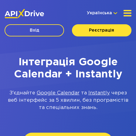
Українська
Вхід
Реєстрація
Інтеграція Google
Calendar + Instantly
З'єднайте
Google Calendar
та
Instantly
через
веб інтерфейс за 5 хвилин, без програмістів
та спеціальних знань.