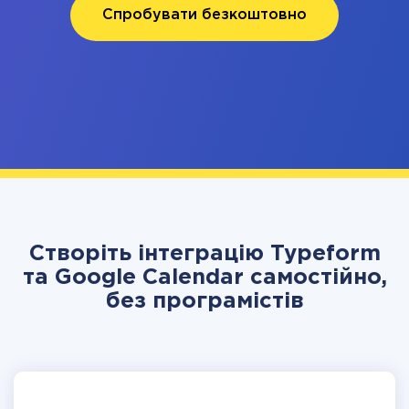
Спробувати безкоштовно
Створіть інтеграцію Typeform
та Google Calendar самостійно,
без програмістів