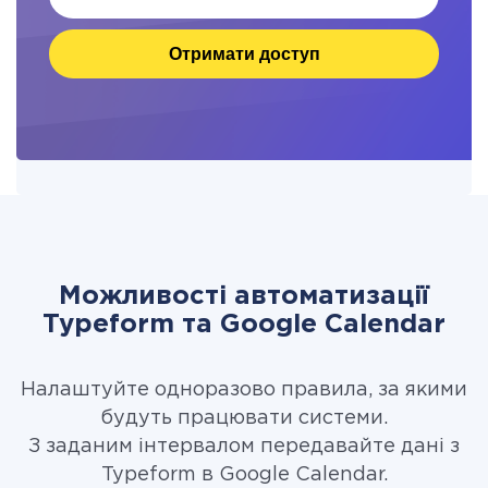
Отримати доступ
Можливості автоматизації
Typeform та Google Calendar
Налаштуйте одноразово правила, за якими
будуть працювати системи.
З заданим інтервалом передавайте дані з
Typeform в Google Calendar.