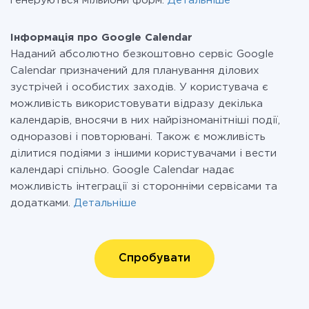
генеруються мільйони форм.
Детальніше
Інформація про Google Calendar
Наданий абсолютно безкоштовно сервіс Google
Calendar призначений для планування ділових
зустрічей і особистих заходів. У користувача є
можливість використовувати відразу декілька
календарів, вносячи в них найрізноманітніші події,
одноразові і повторювані. Також є можливість
ділитися подіями з іншими користувачами і вести
календарі спільно. Google Calendar надає
можливість інтеграції зі сторонніми сервісами та
додатками.
Детальніше
Спробувати