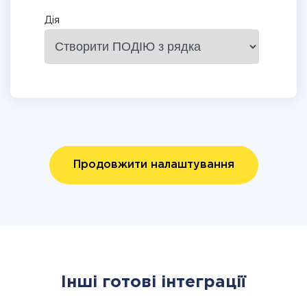
Дія
Продовжити налаштування
Інші готові інтеграції