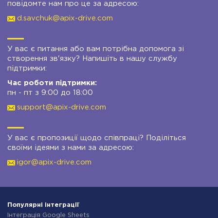
повідомте нам про це за адресою:
d.savchuk@apix-drive.com
У вас є питання або вам потрібна допомога зі
створення зв'язку? Напишіть в нашу службу
підтримки:
Час роботи підтримки:
пн - пт з 9:00 до 18:00
support@apix-drive.com
У вас є пропозиції щодо співпраці? Поділіться
своїми ідеями з нами за адресою:
igor@apix-drive.com
Популярні інтеграції
Інтеграція Google Sheets