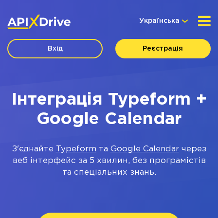
Українська
Вхід
Реєстрація
Інтеграція Typeform +
Google Calendar
З'єднайте
Typeform
та
Google Calendar
через
веб інтерфейс за 5 хвилин, без програмістів
та спеціальних знань.