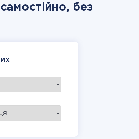
 самостійно, без
НИХ