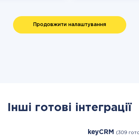
Продовжити налаштування
Інші готові інтеграції
keyCRM
(309 гот