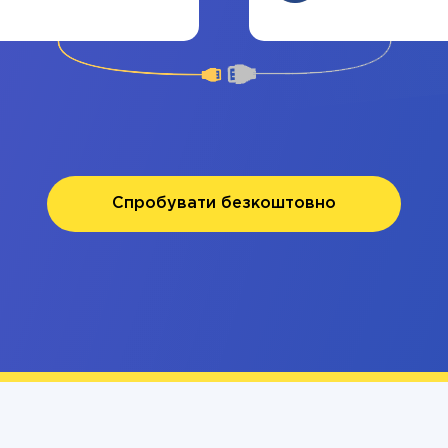
Спробувати безкоштовно