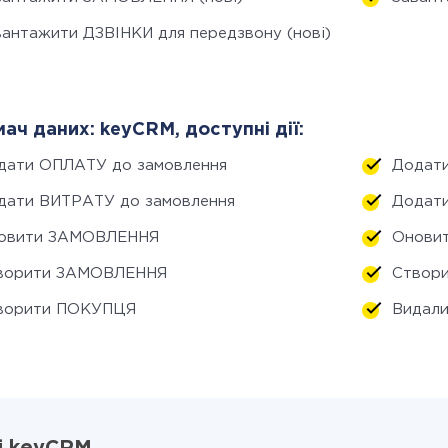
вантажити ДЗВІНКИ для передзвону (нові)
ач даних: keyCRM, доступні дії:
дати ОПЛАТУ до замовлення
Додати
дати ВИТРАТУ до замовлення
Додати
овити ЗАМОВЛЕННЯ
Оновит
ворити ЗАМОВЛЕННЯ
Створи
ворити ПОКУПЦЯ
Видали