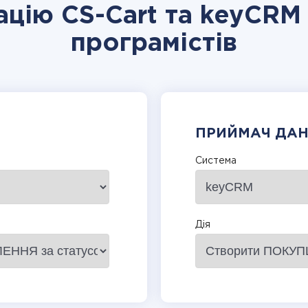
ацію CS-Cart та keyCRM
програмістів
ПРИЙМАЧ ДА
Система
Дія