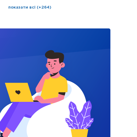
показати всі (+264)