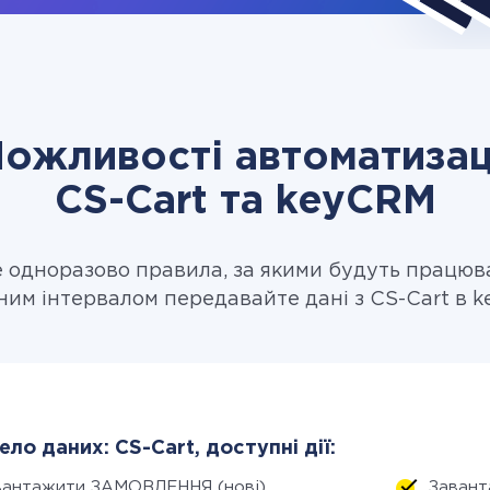
ожливості автоматизац
CS-Cart та keyCRM
одноразово правила, за якими будуть працюв
ним інтервалом передавайте дані з CS-Cart в 
ло даних: CS-Cart, доступні дії:
вантажити ЗАМОВЛЕННЯ (нові)
Завант