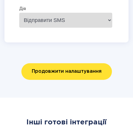
Дія
Продовжити налаштування
Інші готові інтеграції