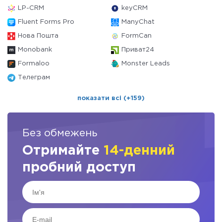
LP-CRM
keyCRM
Fluent Forms Pro
ManyChat
Нова Пошта
FormCan
Monobank
Приват24
Formaloo
Monster Leads
Телеграм
показати всі (+159)
Без обмежень
Отримайте
14-денний
пробний доступ