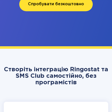
Спробувати безкоштовно
Створіть інтеграцію Ringostat та
SMS Club самостійно, без
програмістів