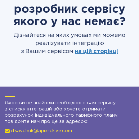
розробник сервісу
якого у нас немає?
Дізнайтеся на яких умовах ми можемо
реалізувати інтеграцію
з Вашим сервісом
на цій сторінці
Якщо ви не знайшли необхідного вам сервісу
в списку інтеграцій або хочете отримати
розрахунок індивідуального тарифного плану,
повідомте нам про це за адресою:
d.savchuk@apix-drive.com