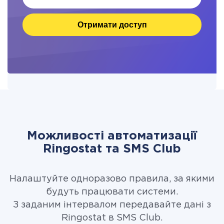
Отримати доступ
Можливості автоматизації
Ringostat та SMS Club
Налаштуйте одноразово правила, за якими
будуть працювати системи.
З заданим інтервалом передавайте дані з
Ringostat в SMS Club.