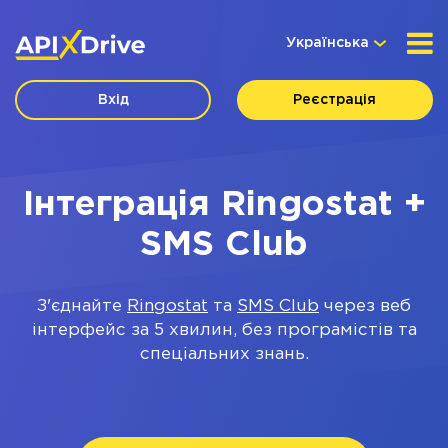
Українська
Вхід
Реєстрація
Інтеграція Ringostat +
SMS Club
З'єднайте
Ringostat
та
SMS Club
через веб
інтерфейс за 5 хвилин, без програмістів та
спеціальних знань.