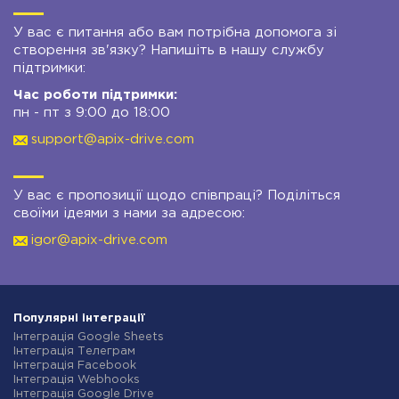
У вас є питання або вам потрібна допомога зі
створення зв'язку? Напишіть в нашу службу
підтримки:
Час роботи підтримки:
пн - пт з 9:00 до 18:00
support@apix-drive.com
У вас є пропозиції щодо співпраці? Поділіться
своїми ідеями з нами за адресою:
igor@apix-drive.com
Популярні інтеграції
Інтеграція Google Sheets
Інтеграція Телеграм
Інтеграція Facebook
Інтеграція Webhooks
Інтеграція Google Drive