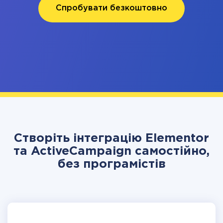
Спробувати безкоштовно
Створіть інтеграцію Elementor
та ActiveCampaign самостійно,
без програмістів