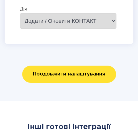
Дія
Продовжити налаштування
Інші готові інтеграції