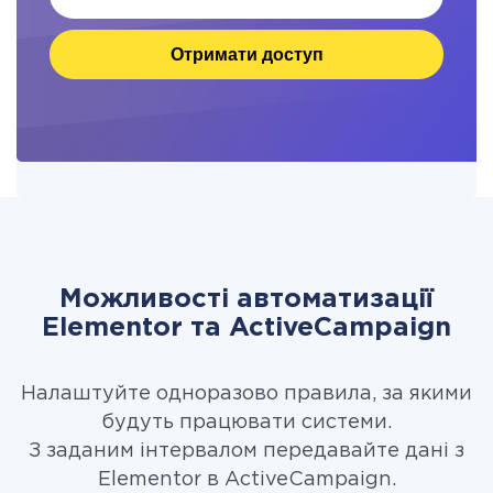
Отримати доступ
Можливості автоматизації
Elementor та ActiveCampaign
Налаштуйте одноразово правила, за якими
будуть працювати системи.
З заданим інтервалом передавайте дані з
Elementor в ActiveCampaign.