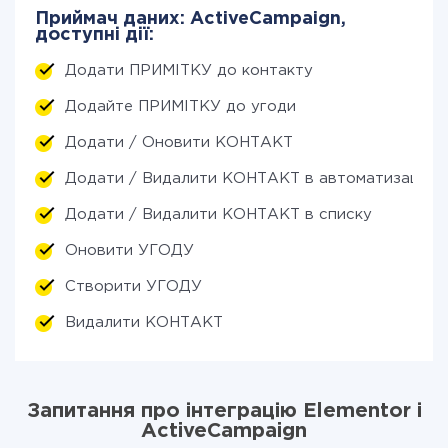
Приймач даних: ActiveCampaign,
доступні дії:
Додати ПРИМІТКУ до контакту
Додайте ПРИМІТКУ до угоди
Додати / Оновити КОНТАКТ
Додати / Видалити КОНТАКТ в автоматизації
Додати / Видалити КОНТАКТ в списку
Оновити УГОДУ
Створити УГОДУ
Видалити КОНТАКТ
Запитання про інтеграцію Elementor і
ActiveCampaign