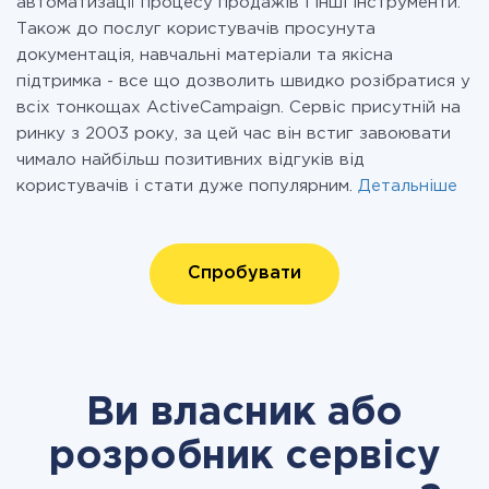
автоматизації процесу продажів і інші інструменти.
Також до послуг користувачів просунута
документація, навчальні матеріали та якісна
підтримка - все що дозволить швидко розібратися у
всіх тонкощах ActiveCampaign. Сервіс присутній на
ринку з 2003 року, за цей час він встиг завоювати
чимало найбільш позитивних відгуків від
користувачів і стати дуже популярним.
Детальніше
Спробувати
Ви власник або
розробник сервісу