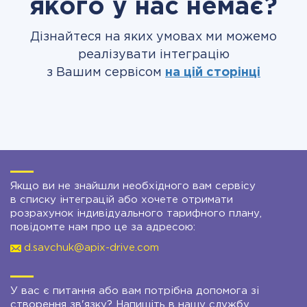
якого у нас немає?
Дізнайтеся на яких умовах ми можемо
реалізувати інтеграцію
з Вашим сервісом
на цій сторінці
Якщо ви не знайшли необхідного вам сервісу
в списку інтеграцій або хочете отримати
розрахунок індивідуального тарифного плану,
повідомте нам про це за адресою:
d.savchuk@apix-drive.com
У вас є питання або вам потрібна допомога зі
створення зв'язку? Напишіть в нашу службу