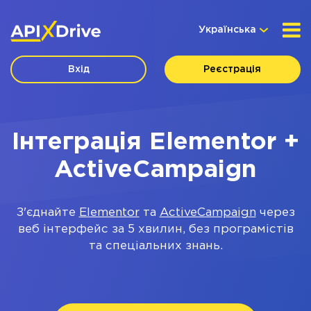
Українська
Вхід
Реєстрація
Інтеграція Elementor +
ActiveCampaign
З'єднайте
Elementor
та
ActiveCampaign
через
веб інтерфейс за 5 хвилин, без програмістів
та спеціальних знань.