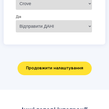
Дія
Продовжити налаштування