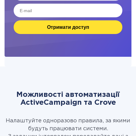
Отримати доступ
Можливості автоматизації
ActiveCampaign та Crove
Налаштуйте одноразово правила, за якими
будуть працювати системи.