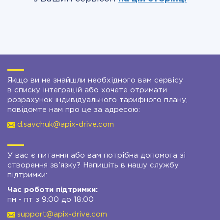
Якщо ви не знайшли необхідного вам сервісу
в списку інтеграцій або хочете отримати
розрахунок індивідуального тарифного плану,
повідомте нам про це за адресою:
d.savchuk@apix-drive.com
У вас є питання або вам потрібна допомога зі
створення зв'язку? Напишіть в нашу службу
підтримки:
Час роботи підтримки:
пн - пт з 9:00 до 18:00
support@apix-drive.com