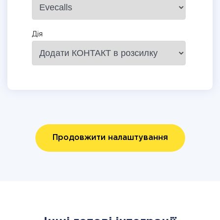
Дія
Продовжити налаштування