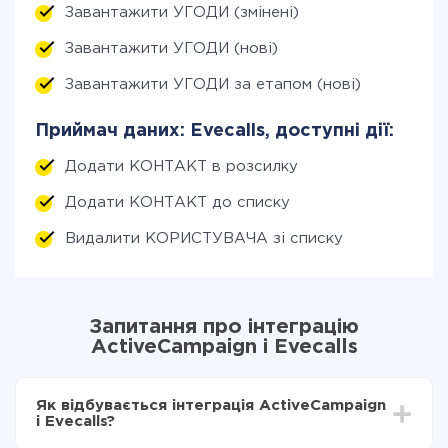
Завантажити УГОДИ (змінені)
Завантажити УГОДИ (нові)
Завантажити УГОДИ за етапом (нові)
Приймач даних: Evecalls, доступні дії:
Додати КОНТАКТ в розсилку
Додати КОНТАКТ до списку
Видалити КОРИСТУВАЧА зі списку
Запитання про інтеграцію
ActiveCampaign і Evecalls
Як відбувається інтеграція ActiveCampaign
і Evecalls?