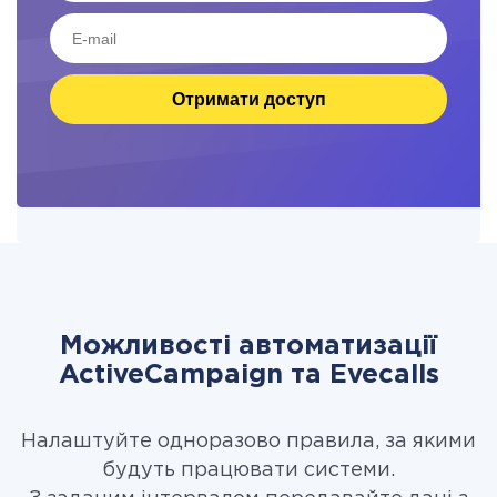
Отримати доступ
Можливості автоматизації
ActiveCampaign та Evecalls
Налаштуйте одноразово правила, за якими
будуть працювати системи.