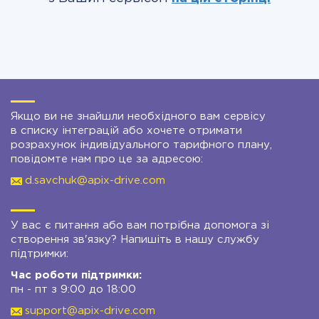
Якщо ви не знайшли необхідного вам сервісу
в списку інтеграцій або хочете отримати
розрахунок індивідуального тарифного плану,
повідомте нам про це за адресою:
d.savchuk@apix-drive.com
У вас є питання або вам потрібна допомога зі
створення зв'язку? Напишіть в нашу службу
підтримки:
Час роботи підтримки:
пн - пт з 9:00 до 18:00
support@apix-drive.com