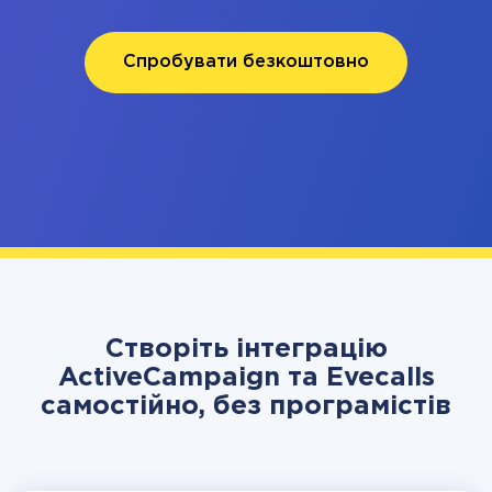
Спробувати безкоштовно
Створіть інтеграцію
ActiveCampaign та Evecalls
самостійно, без програмістів