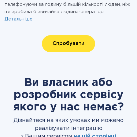
телефонуючи за годину більшій кількості людей, ніж
це зробила б звичайна людина-оператор.
Детальніше
Спробувати
Ви власник або
розробник сервісу
якого у нас немає?
Дізнайтеся на яких умовах ми можемо
реалізувати інтеграцію
з Вашим сервісом
на цій сторінці