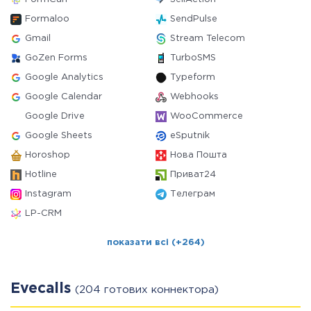
Formaloo
SendPulse
Gmail
Stream Telecom
GoZen Forms
TurboSMS
Google Analytics
Typeform
Google Calendar
Webhooks
Google Drive
WooCommerce
Google Sheets
eSputnik
Horoshop
Нова Пошта
Hotline
Приват24
Instagram
Телеграм
LP-CRM
показати всі (+264)
Evecalls
(204 готових коннектора)