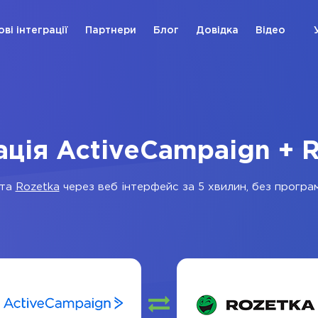
ові інтеграції
Партнери
Блог
Довідка
Відео
ація ActiveCampaign + 
та
Rozetka
через веб інтерфейс за 5 хвилин, без програм