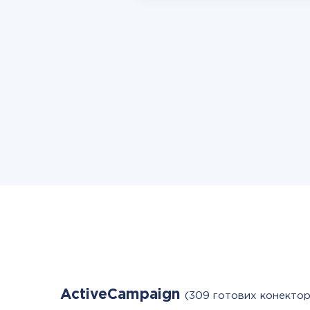
ActiveCampaign
(309 готових конектор