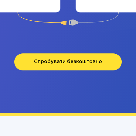
Спробувати безкоштовно