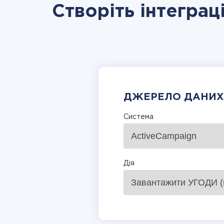
Створіть інтеграц
ДЖЕРЕЛО ДАНИХ
Система
Дія