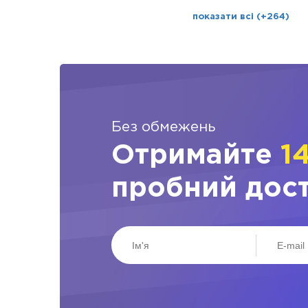
показати всі (+264)
Без обмежень
Отримайте
1
пробний дос