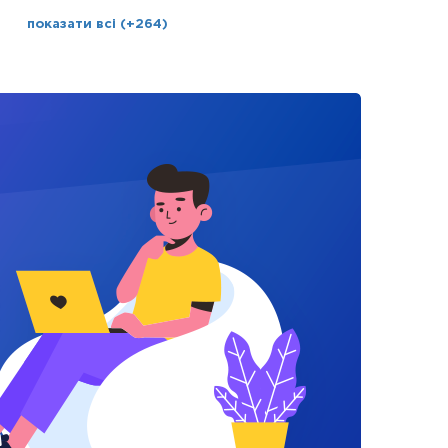
показати всі (+264)