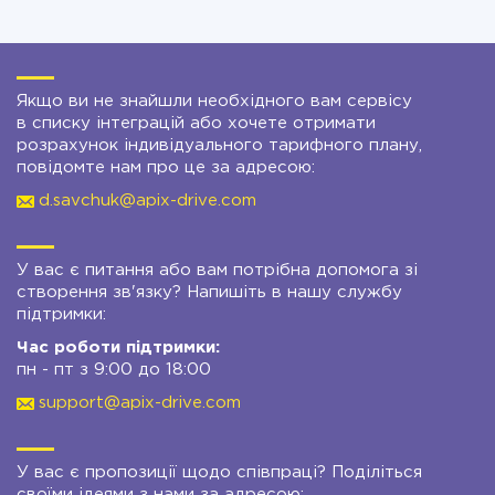
Якщо ви не знайшли необхідного вам сервісу
в списку інтеграцій або хочете отримати
розрахунок індивідуального тарифного плану,
повідомте нам про це за адресою:
d.savchuk@apix-drive.com
У вас є питання або вам потрібна допомога зі
створення зв'язку? Напишіть в нашу службу
підтримки:
Час роботи підтримки:
пн - пт з 9:00 до 18:00
support@apix-drive.com
У вас є пропозиції щодо співпраці? Поділіться
своїми ідеями з нами за адресою: