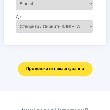
Дія
Продовжити налаштування