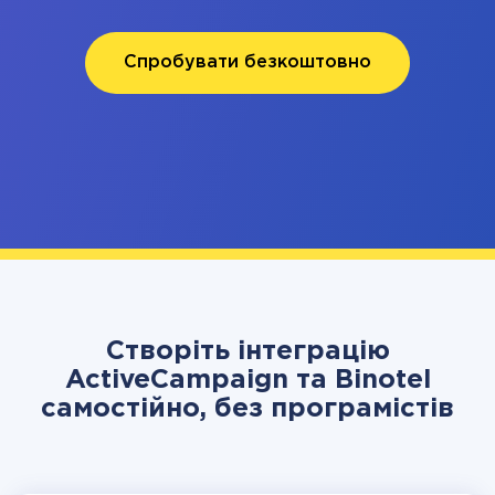
Спробувати безкоштовно
Створіть інтеграцію
ActiveCampaign та Binotel
самостійно, без програмістів