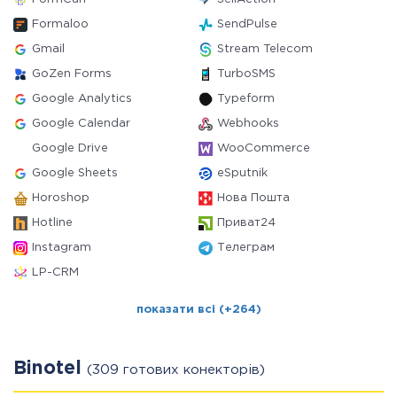
Formaloo
SendPulse
Gmail
Stream Telecom
GoZen Forms
TurboSMS
Google Analytics
Typeform
Google Calendar
Webhooks
Google Drive
WooCommerce
Google Sheets
eSputnik
Horoshop
Нова Пошта
Hotline
Приват24
Instagram
Телеграм
LP-CRM
показати всі (+264)
Binotel
(309 готових конекторів)