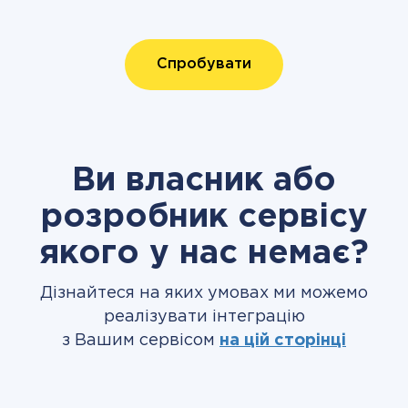
Спробувати
Ви власник або
розробник сервісу
якого у нас немає?
Дізнайтеся на яких умовах ми можемо
реалізувати інтеграцію
з Вашим сервісом
на цій сторінці