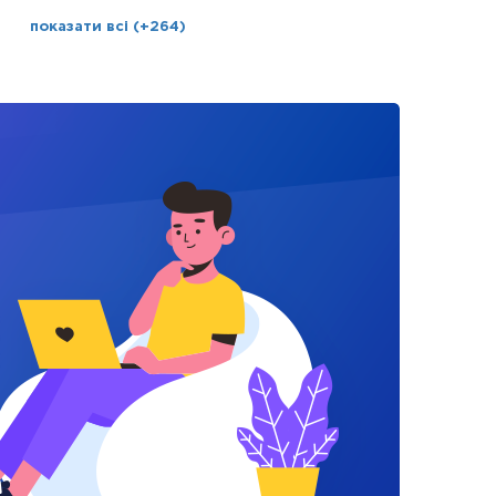
показати всі (+264)