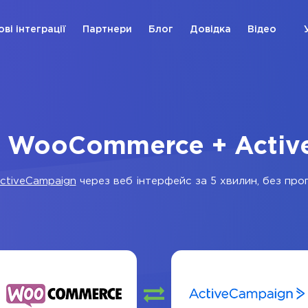
ові інтеграції
Партнери
Блог
Довідка
Відео
я WooCommerce + Acti
ctiveCampaign
через веб інтерфейс за 5 хвилин, без прог