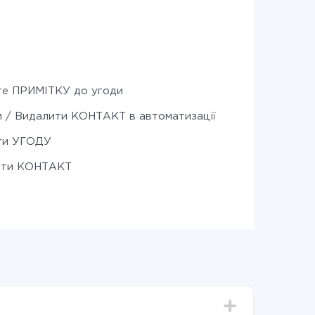
е ПРИМІТКУ до угоди
 / Видалити КОНТАКТ в автоматизації
ти УГОДУ
ити КОНТАКТ