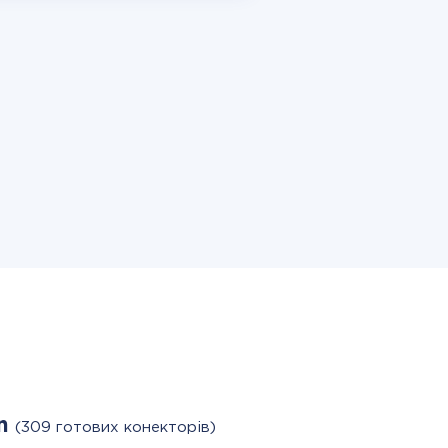
gn
(309 готових конекторів)