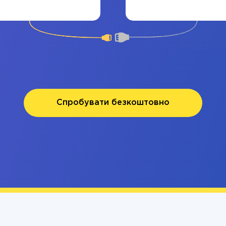
Спробувати безкоштовно