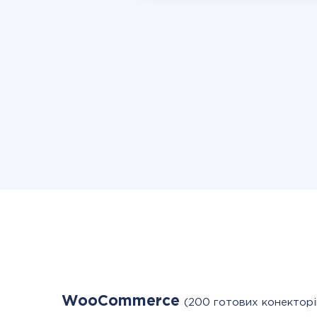
WooCommerce
(200 готових конекторі