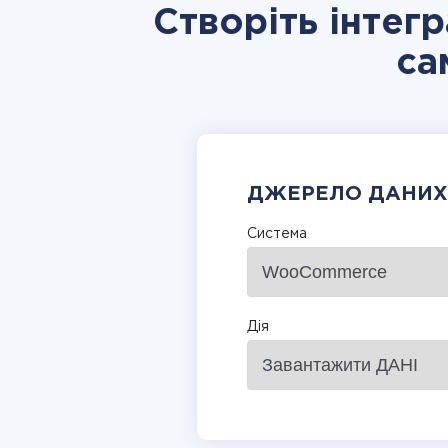
Створіть інте
са
ДЖЕРЕЛО ДАНИХ
Система
Дія