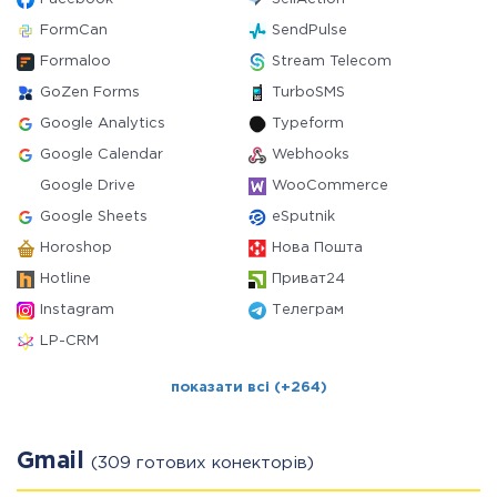
FormCan
SendPulse
Formaloo
Stream Telecom
GoZen Forms
TurboSMS
Google Analytics
Typeform
Google Calendar
Webhooks
Google Drive
WooCommerce
Google Sheets
eSputnik
Horoshop
Нова Пошта
Hotline
Приват24
Instagram
Телеграм
LP-CRM
показати всі (+264)
Gmail
(309 готових конекторів)