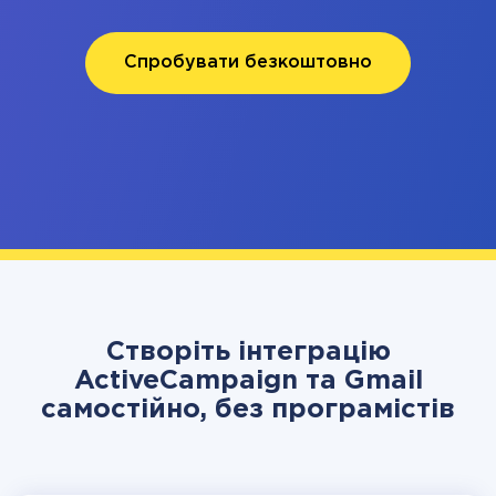
Спробувати безкоштовно
Створіть інтеграцію
ActiveCampaign та Gmail
самостійно, без програмістів