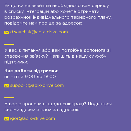
Якщо ви не знайшли необхідного вам сервісу
в списку інтеграцій або хочете отримати
розрахунок індивідуального тарифного плану,
повідомте нам про це за адресою:
d.savchuk@apix-drive.com
У вас є питання або вам потрібна допомога зі
створення зв'язку? Напишіть в нашу службу
підтримки:
Час роботи підтримки:
пн - пт з 9:00 до 18:00
support@apix-drive.com
У вас є пропозиції щодо співпраці? Поділіться
своїми ідеями з нами за адресою:
igor@apix-drive.com