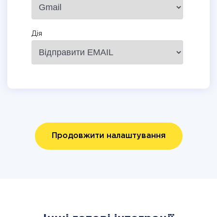
Дія
Продовжити налаштування