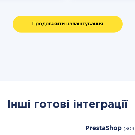
Продовжити налаштування
Інші готові інтеграції
PrestaShop
(309