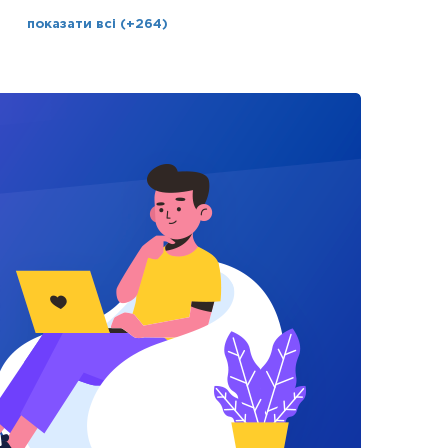
показати всі (+264)