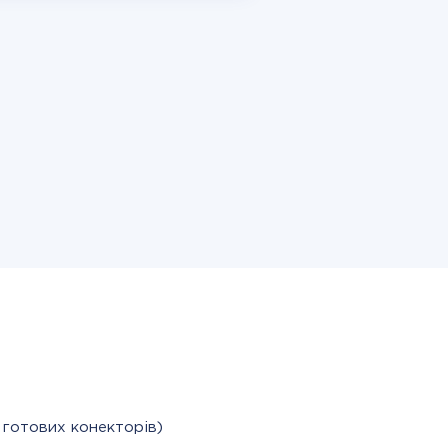
 готових конекторів)