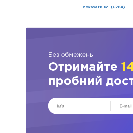
показати всі (+264)
Без обмежень
Отримайте
1
пробний дос