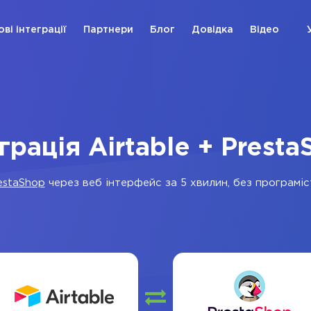
ові інтеграції
Партнери
Блог
Довідка
Відео
грація Airtable + Prest
estaShop
через веб інтерфейс за 5 хвилин, без програміст