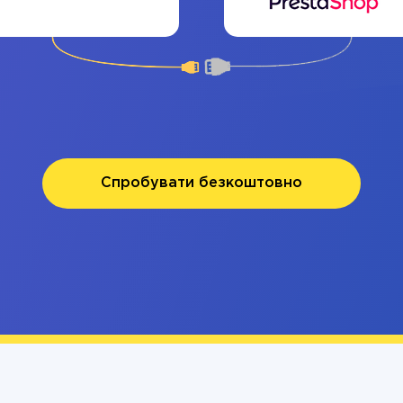
Спробувати безкоштовно