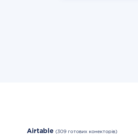
Airtable
(309 готових конекторів)