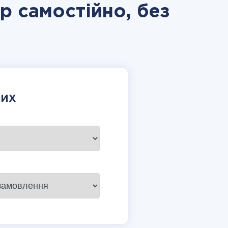
op самостійно, без
НИХ