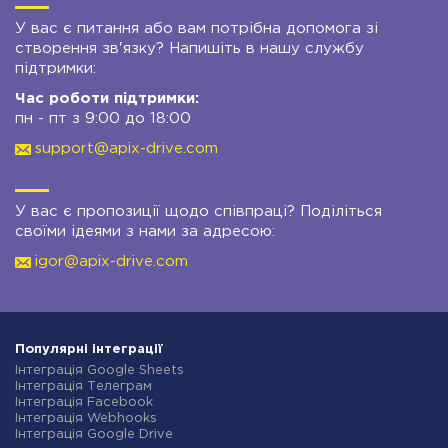
У вас є питання або вам потрібна допомога зі
створення зв'язку? Напишіть в нашу службу
підтримки:
Час роботи підтримки:
пн - пт з 9:00 до 18:00
support@apix-drive.com
У вас є пропозиції щодо співпраці? Поділіться
своїми ідеями з нами за адресою:
igor@apix-drive.com
Популярні інтеграції
Інтеграція Google Sheets
Інтеграція Телеграм
Інтеграція Facebook
Інтеграція Webhooks
Інтеграція Google Drive