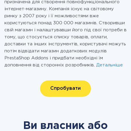
призначена для створення повнофункціонального
інтернет-магазину. Компанія існує на світовому
ринку з 2007 року і її можливостями вже
користуються понад 300 000 магазинів. Створивши
свій магазин і налаштувавши його під свої потреби в
тому, що стосується списку товарів, оплати,
доставки та інших інструментів, користувачі можуть
потім відвідати магазин додаткових модулів
PrestaShop Addons і придбати необхідні їм
доповнення від сторонніх розробників.
Детальніше
Спробувати
Ви власник або