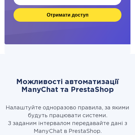
Отримати доступ
Можливості автоматизації
ManyChat та PrestaShop
Налаштуйте одноразово правила, за якими
будуть працювати системи.
З заданим інтервалом передавайте дані з
ManyChat в PrestaShop.