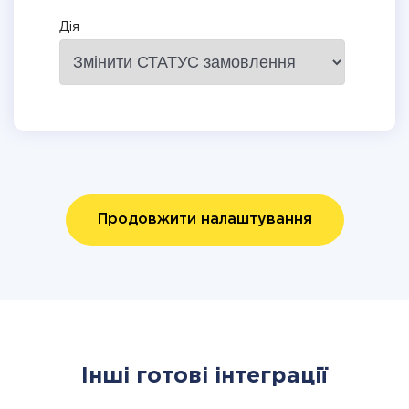
Дія
Продовжити налаштування
Інші готові інтеграції