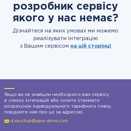
розробник сервісу
якого у нас немає?
Дізнайтеся на яких умовах ми можемо
реалізувати інтеграцію
з Вашим сервісом
на цій сторінці
Якщо ви не знайшли необхідного вам сервісу
в списку інтеграцій або хочете отримати
розрахунок індивідуального тарифного плану,
повідомте нам про це за адресою:
d.savchuk@apix-drive.com