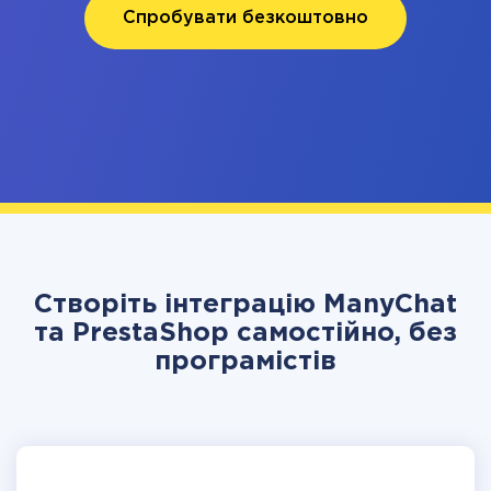
Спробувати безкоштовно
Створіть інтеграцію ManyChat
та PrestaShop самостійно, без
програмістів