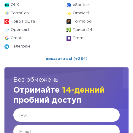
OLX
eSputnik
FormCan
Omnicell
Нова Пошта
Formaloo
Opencart
Приват24
Gmail
Prom
Телеграм
показати всі (+264)
Без обмежень
Отримайте
14-денний
пробний доступ