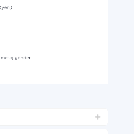
(yeni)
l) mesaj gönder