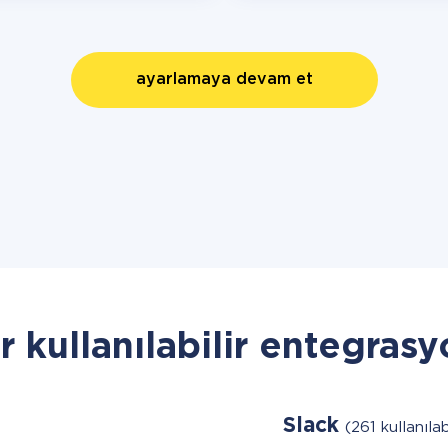
ayarlamaya devam et
r kullanılabilir entegrasy
Slack
(261 kullanılab