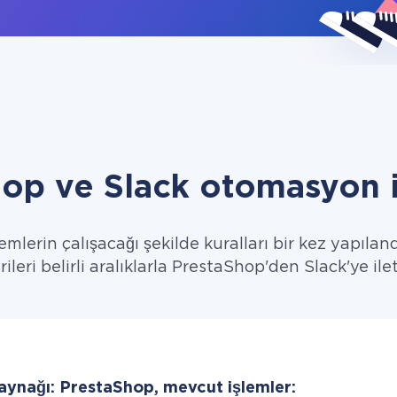
op ve Slack otomasyon 
emlerin çalışacağı şekilde kuralları bir kez yapıland
rileri belirli aralıklarla PrestaShop'den Slack'ye ilet
kaynağı: PrestaShop, mevcut işlemler: