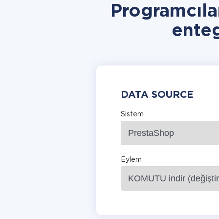
Programcıla
ente
DATA SOURCE
Sistem
Eylem