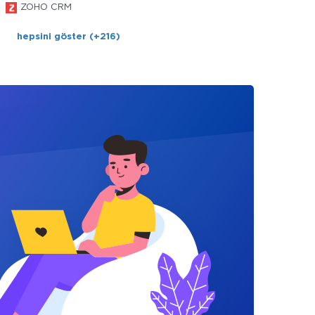
ZOHO CRM
hepsini göster (+216)