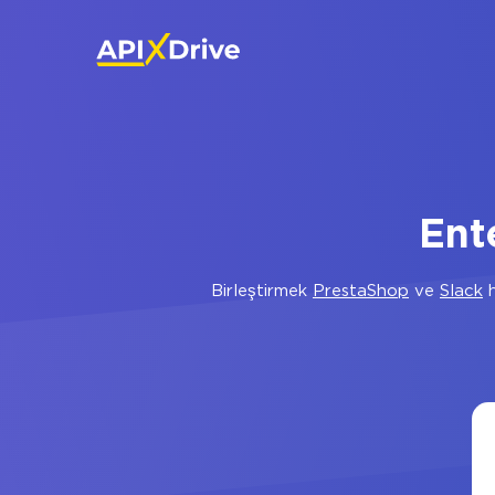
Ent
Birleştirmek
PrestaShop
ve
Slack
h