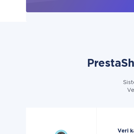
PrestaSh
Sist
Ve
Veri 