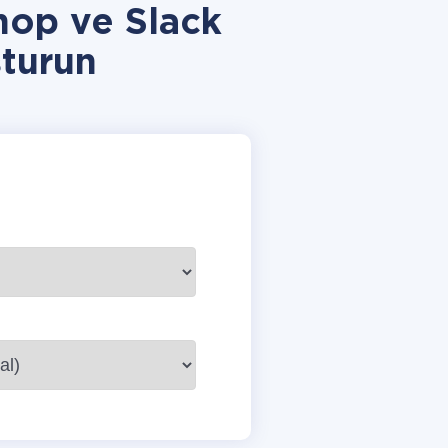
hop ve Slack
turun