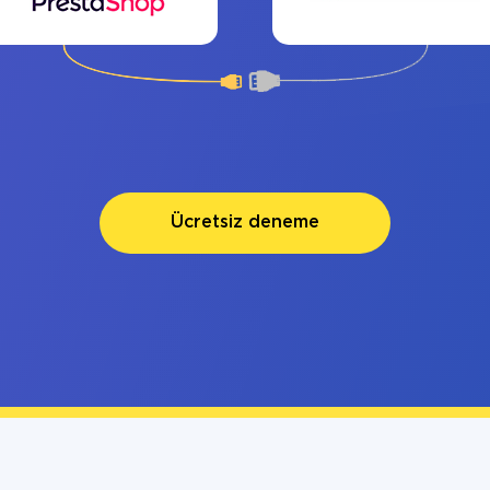
Ücretsiz deneme