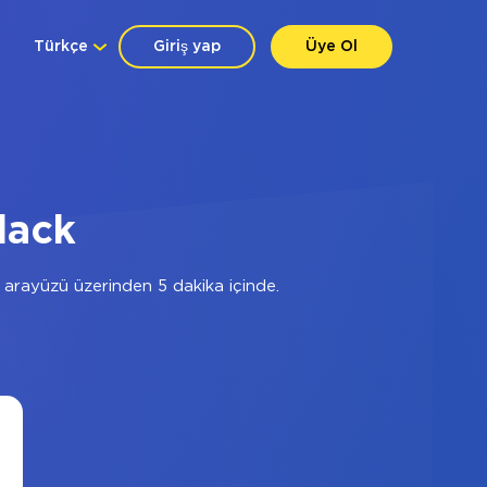
Türkçe
Giriş yap
Üye Ol
lack
arayüzü üzerinden 5 dakika içinde.