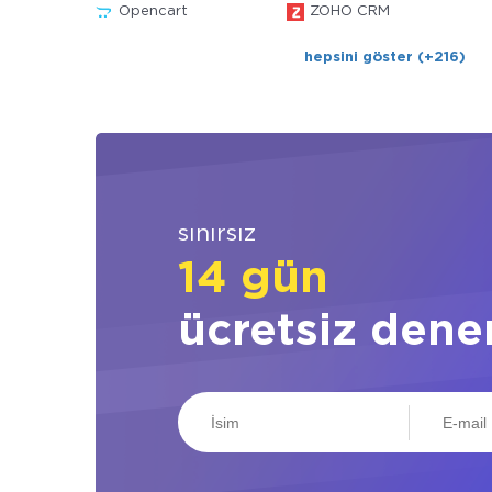
Opencart
ZOHO CRM
hepsini göster (+216)
sınırsız
14 gün
ücretsiz dene