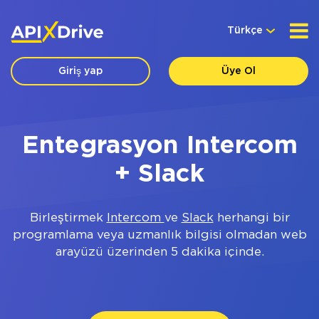
Türkçe
Giriş yap
Üye Ol
Entegrasyon Intercom
+ Slack
Birleştirmek
Intercom
ve
Slack
herhangi bir
programlama veya uzmanlık bilgisi olmadan web
arayüzü üzerinden 5 dakika içinde.