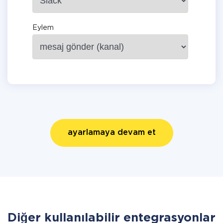
Eylem
ayarlamaya devam et
Diğer kullanılabilir entegrasyonlar