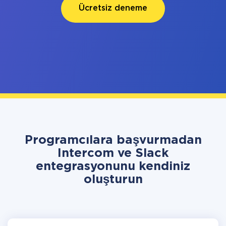
Ücretsiz deneme
Programcılara başvurmadan
Intercom ve Slack
entegrasyonunu kendiniz
oluşturun