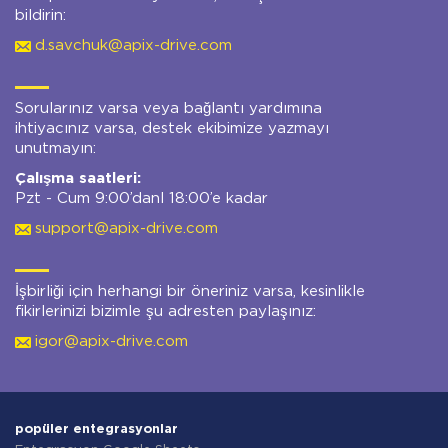
bildirin:
d.savchuk@apix-drive.com
Sorularınız varsa veya bağlantı yardımına
ihtiyacınız varsa, destek ekibimize yazmayı
unutmayın:
Çalışma saatleri:
Pzt - Cum 9:00’danl 18:00’e kadar
support@apix-drive.com
İşbirliği için herhangi bir öneriniz varsa, kesinlikle
fikirlerinizi bizimle şu adresten paylaşınız:
igor@apix-drive.com
popüler entegrasyonlar