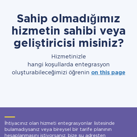
Sahip olmadığımız
hizmetin sahibi veya
geliştiricisi misiniz?
Hizmetinizle
hangi koşullarda entegrasyon
oluşturabileceğimizi öğrenin
on this page
İhtiyacınız olan hizmeti entegrasyonlar listesinde
bulamadıysanız veya bireysel bir tarife planının
hesaplanmasını istiyorsanız, bize şu adresten