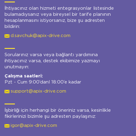
İhtiyacınız olan hizmeti entegrasyonlar listesinde
bulamadıysanız veya bireysel bir tarife planının
hesaplanmasını istiyorsanız, bize şu adresten
bildirin:
d.savchuk@apix-drive.com
Sorularınız varsa veya bağlantı yardımına
ihtiyacınız varsa, destek ekibimize yazmayı
unutmayın:
Çalışma saatleri:
Pzt - Cum 9:00’danl 18:00’e kadar
support@apix-drive.com
İşbirliği için herhangi bir öneriniz varsa, kesinlikle
fikirlerinizi bizimle şu adresten paylaşınız:
igor@apix-drive.com