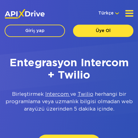
Türkçe
Giriş yap
Üye Ol
Entegrasyon Intercom
+ Twilio
Birleştirmek
Intercom
ve
Twilio
herhangi bir
programlama veya uzmanlık bilgisi olmadan web
arayüzü üzerinden 5 dakika içinde.