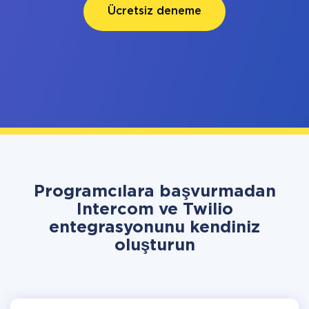
Ücretsiz deneme
Programcılara başvurmadan
Intercom ve Twilio
entegrasyonunu kendiniz
oluşturun