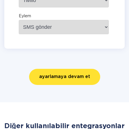
Eylem
ayarlamaya devam et
Diğer kullanılabilir entegrasyonlar