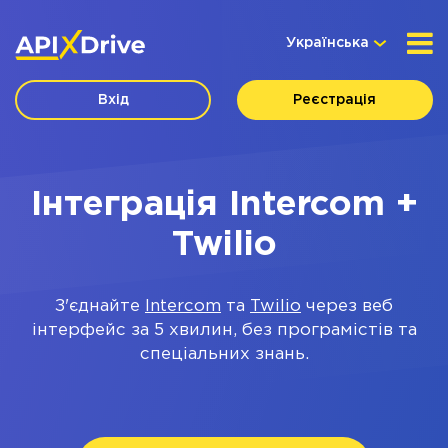
Українська
Вхід
Реєстрація
Інтеграція Intercom +
Twilio
З'єднайте
Intercom
та
Twilio
через веб
інтерфейс за 5 хвилин, без програмістів та
спеціальних знань.