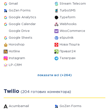
Gmail
Stream Telecom
GoZen Forms
TurboSMS
Google Analytics
Typeform
Google Calendar
Webhooks
Google Drive
WooCommerce
Google Sheets
eSputnik
Horoshop
Нова Пошта
Hotline
Приват24
Instagram
Телеграм
LP-CRM
показати всі (+264)
Twilio
(204 готових коннектора)
Acumbamail
GoZen Forms