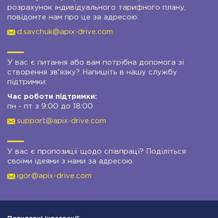
розрахунок індивідуального тарифного плану,
повідомте нам про це за адресою:
d.savchuk@apix-drive.com
У вас є питання або вам потрібна допомога зі
створення зв'язку? Напишіть в нашу службу
підтримки:
Час роботи підтримки:
пн - пт з 9:00 до 18:00
support@apix-drive.com
У вас є пропозиції щодо співпраці? Поділіться
своїми ідеями з нами за адресою:
igor@apix-drive.com