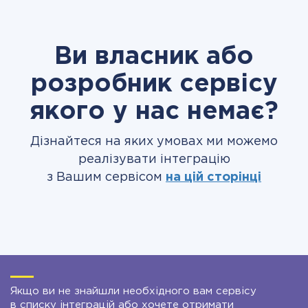
Ви власник або
розробник сервісу
якого у нас немає?
Дізнайтеся на яких умовах ми можемо
реалізувати інтеграцію
з Вашим сервісом
на цій сторінці
Якщо ви не знайшли необхідного вам сервісу
в списку інтеграцій або хочете отримати