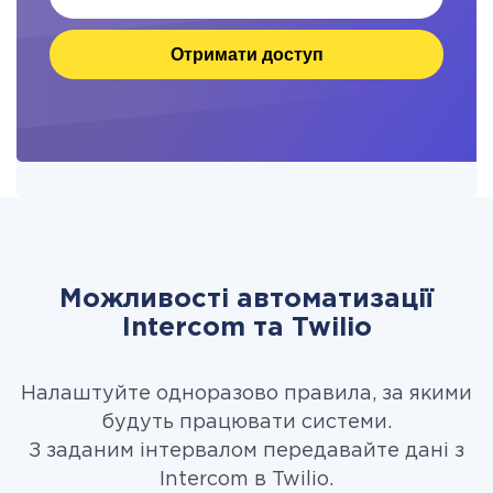
Отримати доступ
Можливості автоматизації
Intercom та Twilio
Налаштуйте одноразово правила, за якими
будуть працювати системи.
З заданим інтервалом передавайте дані з
Intercom в Twilio.