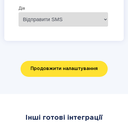
Дія
Продовжити налаштування
Інші готові інтеграції