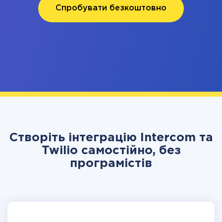
Спробувати безкоштовно
Створіть інтеграцію Intercom та
Twilio самостійно, без
програмістів