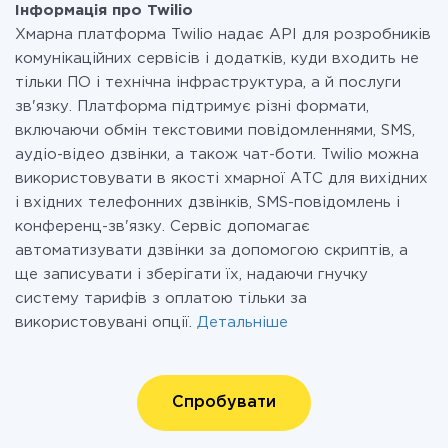
Інформація про Twilio
Хмарна платформа Twilio надає API для розробників
комунікаційних сервісів і додатків, куди входить не
тільки ПО і технічна інфраструктура, а й послуги
зв'язку. Платформа підтримує різні формати,
включаючи обмін текстовими повідомленнями, SMS,
аудіо-відео дзвінки, а також чат-боти. Twilio можна
використовувати в якості хмарної АТС для вихідних
і вхідних телефонних дзвінків, SMS-повідомлень і
конференц-зв'язку. Сервіс допомагає
автоматизувати дзвінки за допомогою скриптів, а
ще записувати і зберігати їх, надаючи гнучку
систему тарифів з оплатою тільки за
використовувані опції.
Детальніше
Спробувати