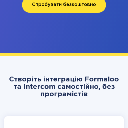
Спробувати безкоштовно
Створіть інтеграцію Formaloo
та Intercom самостійно, без
програмістів