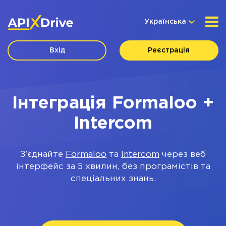
Українська
Вхід
Реєстрація
Інтеграція Formaloo +
Intercom
З'єднайте
Formaloo
та
Intercom
через веб
інтерфейс за 5 хвилин, без програмістів та
спеціальних знань.