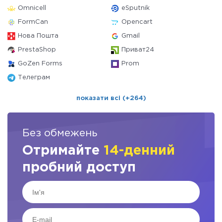
Omnicell
eSputnik
FormCan
Opencart
Нова Пошта
Gmail
PrestaShop
Приват24
GoZen Forms
Prom
Телеграм
показати всі (+264)
Без обмежень
Отримайте
14-денний
пробний доступ