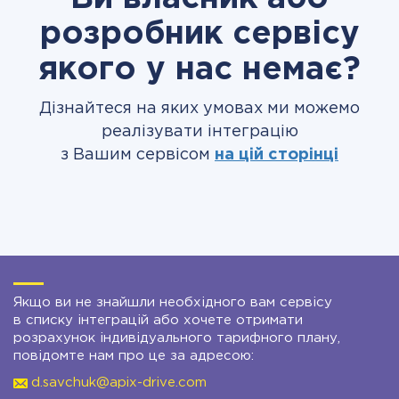
розробник сервісу
якого у нас немає?
Дізнайтеся на яких умовах ми можемо
реалізувати інтеграцію
з Вашим сервісом
на цій сторінці
Якщо ви не знайшли необхідного вам сервісу
в списку інтеграцій або хочете отримати
розрахунок індивідуального тарифного плану,
повідомте нам про це за адресою:
d.savchuk@apix-drive.com