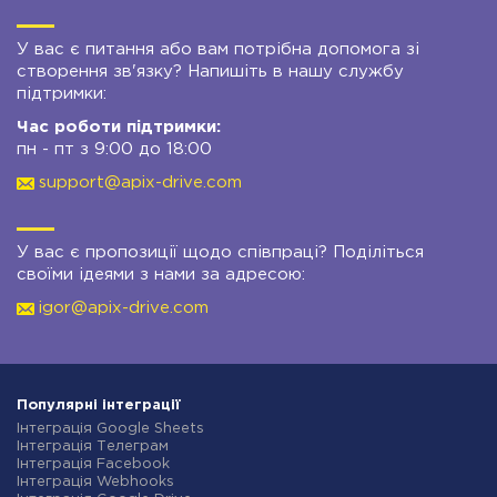
У вас є питання або вам потрібна допомога зі
створення зв'язку? Напишіть в нашу службу
підтримки:
Час роботи підтримки:
пн - пт з 9:00 до 18:00
support@apix-drive.com
У вас є пропозиції щодо співпраці? Поділіться
своїми ідеями з нами за адресою:
igor@apix-drive.com
Популярні інтеграції
Інтеграція Google Sheets
Інтеграція Телеграм
Інтеграція Facebook
Інтеграція Webhooks