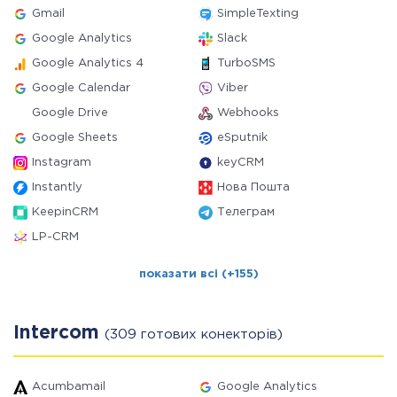
Gmail
SimpleTexting
Google Analytics
Slack
Google Analytics 4
TurboSMS
Google Calendar
Viber
Google Drive
Webhooks
Google Sheets
eSputnik
Instagram
keyCRM
Instantly
Нова Пошта
KeepinCRM
Телеграм
LP-CRM
показати всі (+155)
Intercom
(309 готових конекторів)
Acumbamail
Google Analytics