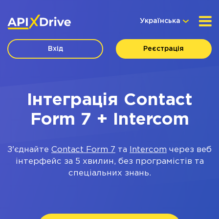
Українська
Вхід
Реєстрація
Інтеграція Contact
Form 7 + Intercom
З'єднайте
Contact Form 7
та
Intercom
через веб
інтерфейс за 5 хвилин, без програмістів та
спеціальних знань.