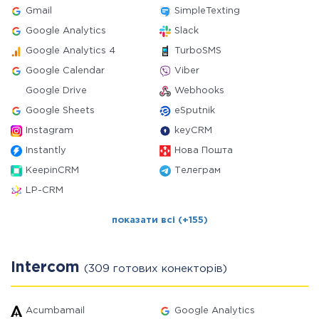
Gmail
SimpleTexting
Google Analytics
Slack
Google Analytics 4
TurboSMS
Google Calendar
Viber
Google Drive
Webhooks
Google Sheets
eSputnik
Instagram
keyCRM
Instantly
Нова Пошта
KeepinCRM
Телеграм
LP-CRM
показати всі (+155)
Intercom
(309 готових конекторів)
Acumbamail
Google Analytics