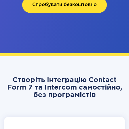
Спробувати безкоштовно
Створіть інтеграцію Contact
Form 7 та Intercom самостійно,
без програмістів