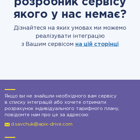
розробник сервісу
якого у нас немає?
Дізнайтеся на яких умовах ми можемо
реалізувати інтеграцію
з Вашим сервісом
на цій сторінці
Якщо ви не знайшли необхідного вам сервісу
в списку інтеграцій або хочете отримати
розрахунок індивідуального тарифного плану,
повідомте нам про це за адресою:
d.savchuk@apix-drive.com