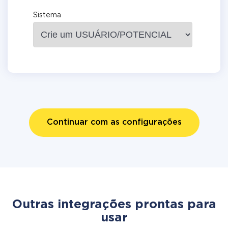
Sistema
Continuar com as configurações
Outras integrações prontas para
usar