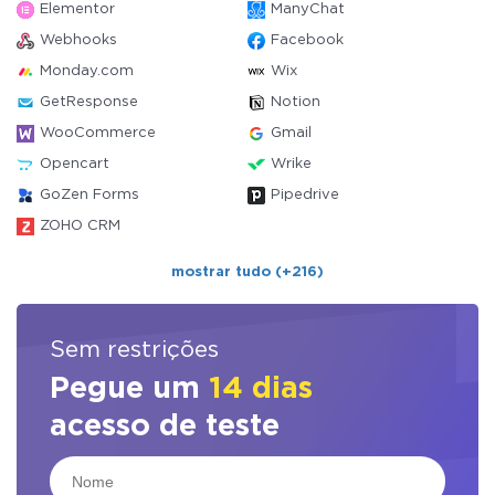
Elementor
ManyChat
Webhooks
Facebook
Monday.com
Wix
GetResponse
Notion
WooCommerce
Gmail
Opencart
Wrike
GoZen Forms
Pipedrive
ZOHO CRM
mostrar tudo (+216)
Sem restrições
Pegue um
14 dias
acesso de teste