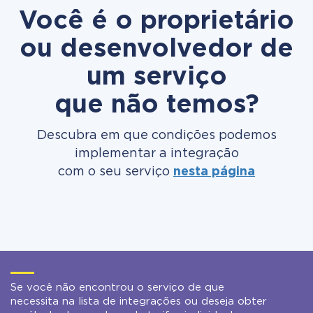
Você é o proprietário
ou desenvolvedor de
um serviço
que não temos?
Descubra em que condições podemos
implementar a integração
com o seu serviço
nesta página
Se você não encontrou o serviço de que
necessita na lista de integrações ou deseja obter