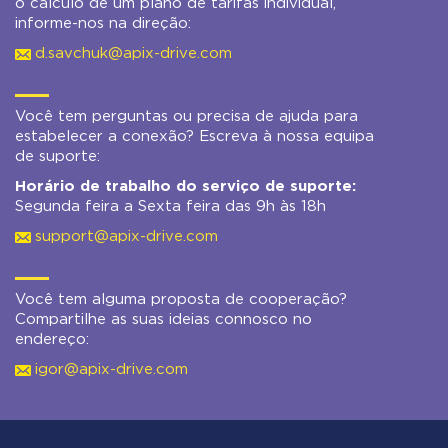
o cálculo de um plano de tarifas individual,
informe-nos na direção:
d.savchuk@apix-drive.com
Você tem perguntas ou precisa de ajuda para
estabelecer a conexão? Escreva à nossa equipa
de suporte:
Horário de trabalho do serviço de suporte:
Segunda feira a Sexta feira das 9h às 18h
support@apix-drive.com
Você tem alguma proposta de cooperação?
Compartilhe as suas ideias connosco no
endereço:
igor@apix-drive.com