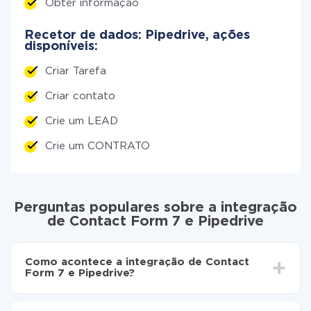
Obter informação
Recetor de dados: Pipedrive, ações
disponíveis:
Criar Tarefa
Criar contato
Crie um LEAD
Crie um CONTRATO
Perguntas populares sobre a integração
de Contact Form 7 e Pipedrive
Como acontece a integração de Contact
Form 7 e Pipedrive?
Para começar é preciso
registar-se no ApiX-Drive