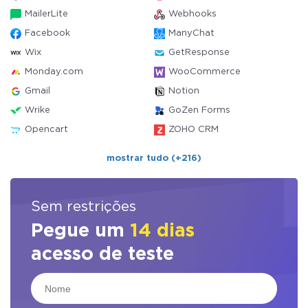
MailerLite
Webhooks
Facebook
ManyChat
Wix
GetResponse
Monday.com
WooCommerce
Gmail
Notion
Wrike
GoZen Forms
Opencart
ZOHO CRM
mostrar tudo (+216)
Sem restrições
Pegue um
14 dias
acesso de teste