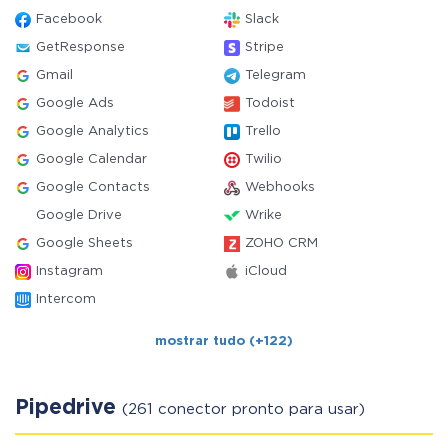
Facebook
Slack
GetResponse
Stripe
Gmail
Telegram
Google Ads
Todoist
Google Analytics
Trello
Google Calendar
Twilio
Google Contacts
Webhooks
Google Drive
Wrike
Google Sheets
ZOHO CRM
Instagram
iCloud
Intercom
mostrar tudo (+122)
Pipedrive
(261 conector pronto para usar)