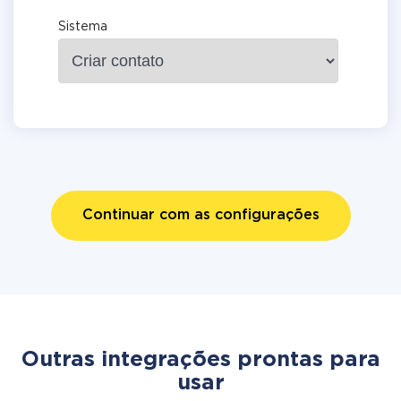
Sistema
Continuar com as configurações
Outras integrações prontas para
usar