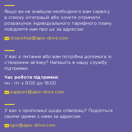
Якщо ви не знайшли необхідного вам сервісу
в списку інтеграцій або хочете отримати
розрахунок індивідуального тарифного плану,
повідомте нам про це за адресою:
d.savchuk@apix-drive.com
У вас є питання або вам потрібна допомога зі
створення зв'язку? Напишіть в нашу службу
підтримки:
Час роботи підтримки:
пн - пт з 9:00 до 18:00
support@apix-drive.com
У вас є пропозиції щодо співпраці? Поділіться
своїми ідеями з нами за адресою:
igor@apix-drive.com