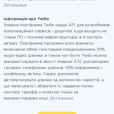
Детальніше
Інформація про Twilio
Хмарна платформа Twilio надає API для розробників
комунікаційних сервісів і додатків, куди входить не
тільки ПО і технічна інфраструктура, а й послуги
зв'язку. Платформа підтримує різні формати,
включаючи обмін текстовими повідомленнями, SMS,
аудіо-відео дзвінки, а також чат-боти. Twilio можна
використовувати в якості хмарної АТС для вихідних
і вхідних телефонних дзвінків, SMS-повідомлень і
конференц-зв'язку. Сервіс допомагає
автоматизувати дзвінки за допомогою скриптів, а
ще записувати і зберігати їх, надаючи гнучку
систему тарифів з оплатою тільки за
використовувані опції.
Детальніше