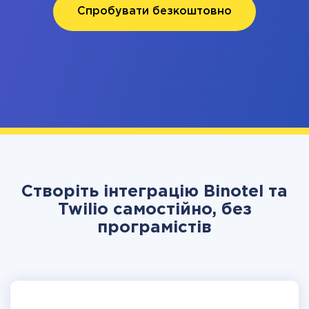
Спробувати безкоштовно
Створіть інтеграцію Binotel та
Twilio самостійно, без
програмістів