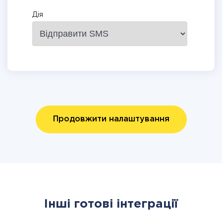
Дія
Продовжити налаштування
Інші готові інтеграції