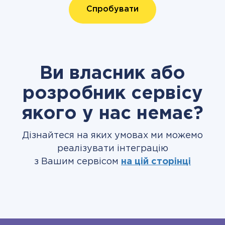
Спробувати
Ви власник або
розробник сервісу
якого у нас немає?
Дізнайтеся на яких умовах ми можемо
реалізувати інтеграцію
з Вашим сервісом
на цій сторінці