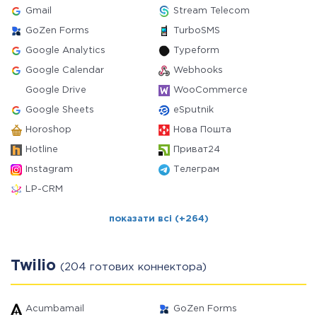
Gmail
Stream Telecom
GoZen Forms
TurboSMS
Google Analytics
Typeform
Google Calendar
Webhooks
Google Drive
WooCommerce
Google Sheets
eSputnik
Horoshop
Нова Пошта
Hotline
Приват24
Instagram
Телеграм
LP-CRM
показати всі (+264)
Twilio
(204 готових коннектора)
Acumbamail
GoZen Forms