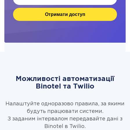
Отримати доступ
Можливості автоматизації
Binotel та Twilio
Налаштуйте одноразово правила, за якими
будуть працювати системи.
З заданим інтервалом передавайте дані з
Binotel в Twilio.