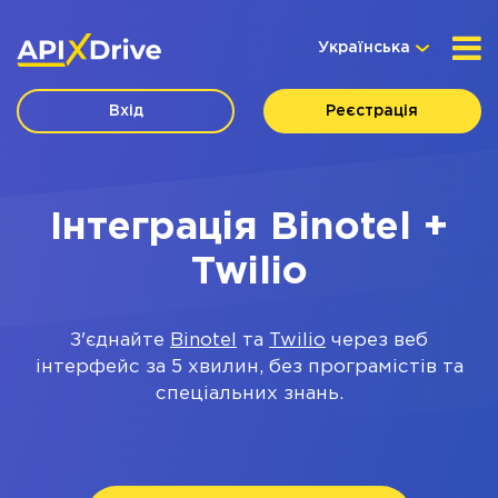
Українська
Вхід
Реєстрація
Інтеграція Binotel +
Twilio
З'єднайте
Binotel
та
Twilio
через веб
інтерфейс за 5 хвилин, без програмістів та
спеціальних знань.