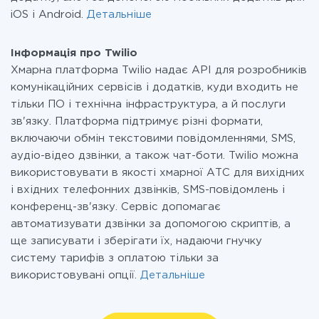
iOS і Android.
Детальніше
Інформація про Twilio
Хмарна платформа Twilio надає API для розробників
комунікаційних сервісів і додатків, куди входить не
тільки ПО і технічна інфраструктура, а й послуги
зв'язку. Платформа підтримує різні формати,
включаючи обмін текстовими повідомленнями, SMS,
аудіо-відео дзвінки, а також чат-боти. Twilio можна
використовувати в якості хмарної АТС для вихідних
і вхідних телефонних дзвінків, SMS-повідомлень і
конференц-зв'язку. Сервіс допомагає
автоматизувати дзвінки за допомогою скриптів, а
ще записувати і зберігати їх, надаючи гнучку
систему тарифів з оплатою тільки за
використовувані опції.
Детальніше