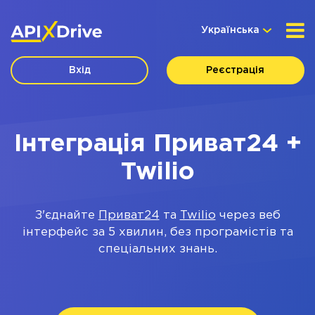
Українська
Вхід
Реєстрація
Інтеграція Приват24 +
Twilio
З'єднайте
Приват24
та
Twilio
через веб
інтерфейс за 5 хвилин, без програмістів та
спеціальних знань.