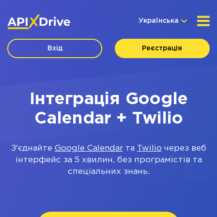
Українська
Вхід
Реєстрація
Інтеграція Google
Calendar + Twilio
З'єднайте
Google Calendar
та
Twilio
через веб
інтерфейс за 5 хвилин, без програмістів та
спеціальних знань.