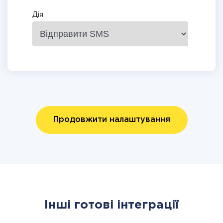
Дія
Продовжити налаштування
Інші готові інтеграції