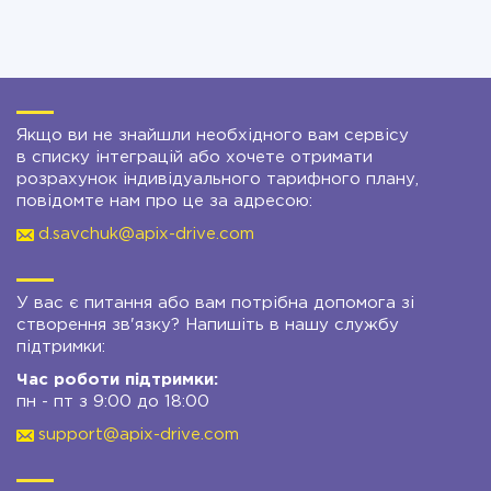
Якщо ви не знайшли необхідного вам сервісу
в списку інтеграцій або хочете отримати
розрахунок індивідуального тарифного плану,
повідомте нам про це за адресою:
d.savchuk@apix-drive.com
У вас є питання або вам потрібна допомога зі
створення зв'язку? Напишіть в нашу службу
підтримки:
Час роботи підтримки:
пн - пт з 9:00 до 18:00
support@apix-drive.com