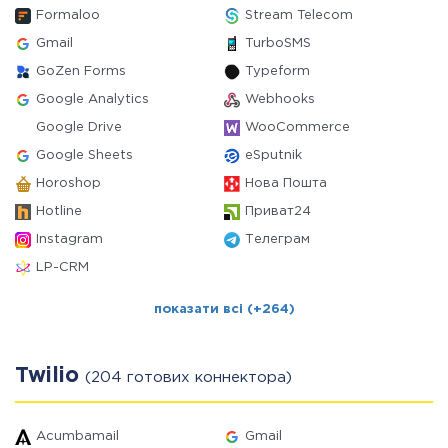
Formaloo
Stream Telecom
Gmail
TurboSMS
GoZen Forms
Typeform
Google Analytics
Webhooks
Google Drive
WooCommerce
Google Sheets
eSputnik
Horoshop
Нова Пошта
Hotline
Приват24
Instagram
Телеграм
LP-CRM
показати всі (+264)
Twilio
(204 готових коннектора)
Acumbamail
Gmail