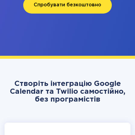
Спробувати безкоштовно
Створіть інтеграцію Google
Calendar та Twilio самостійно,
без програмістів