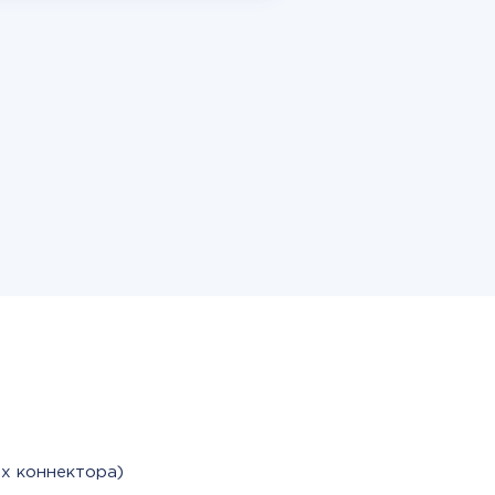
х коннектора)