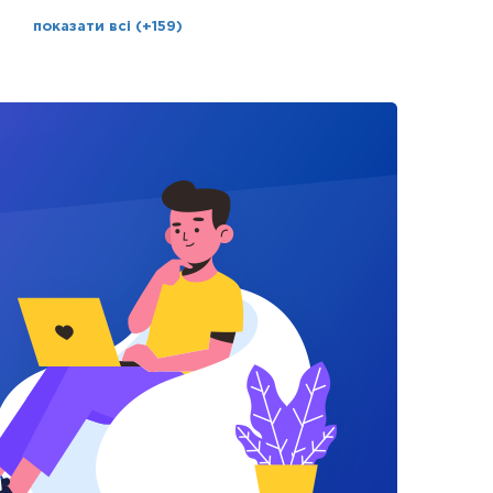
показати всі (+159)