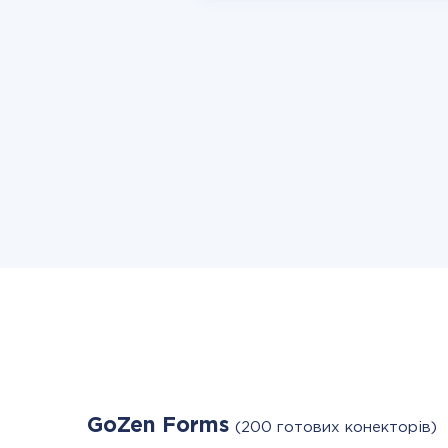
GoZen Forms
(200 готових конекторів)