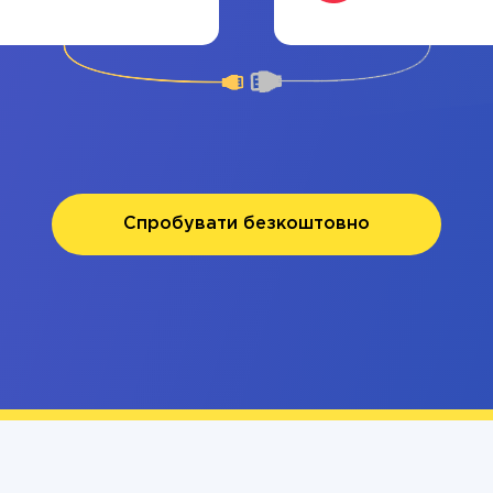
Спробувати безкоштовно