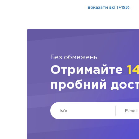
показати всі (+155)
Без обмежень
Отримайте
1
пробний дос