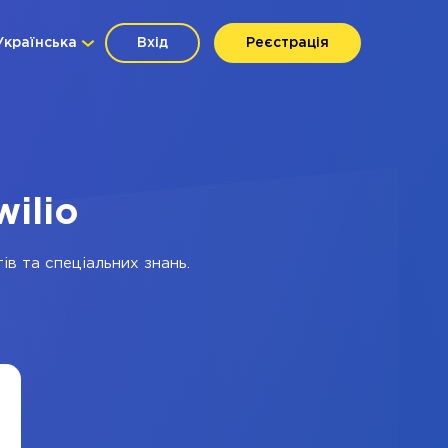
Українська
Вхід
Реєстрація
wilio
ів та спеціальних знань.