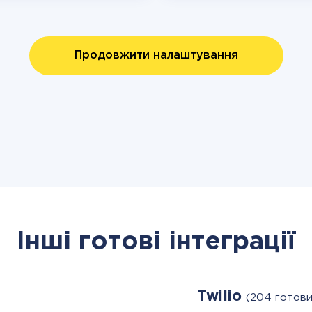
Продовжити налаштування
Інші готові інтеграції
Twilio
(204 готови