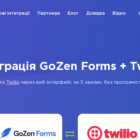
ові інтеграції
Партнери
Блог
Довідка
Відео
грація GoZen Forms + T
та
Twilio
через веб інтерфейс за 5 хвилин, без програміст