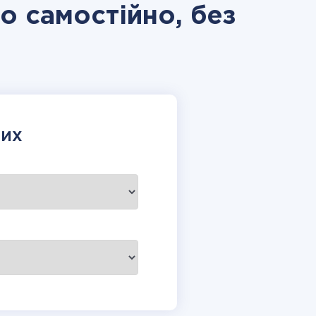
io самостійно, без
НИХ