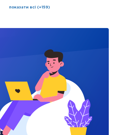
показати всі (+159)