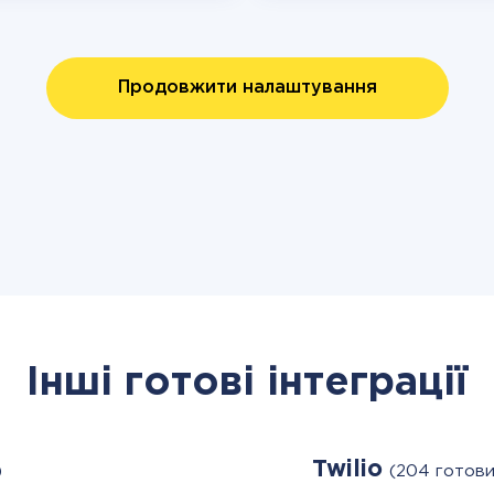
Продовжити налаштування
Інші готові інтеграції
Twilio
)
(204 готови