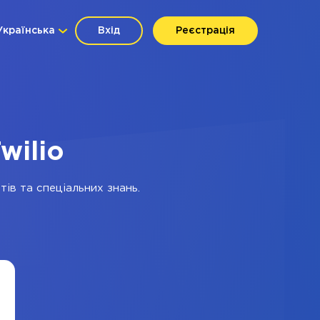
Українська
Вхід
Реєстрація
wilio
тів та спеціальних знань.