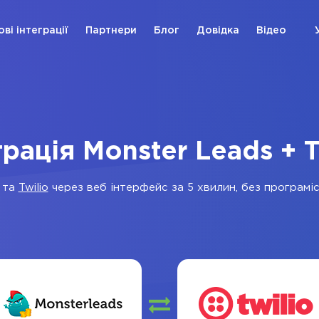
ові інтеграції
Партнери
Блог
Довідка
Відео
грація Monster Leads + T
та
Twilio
через веб інтерфейс за 5 хвилин, без програміс