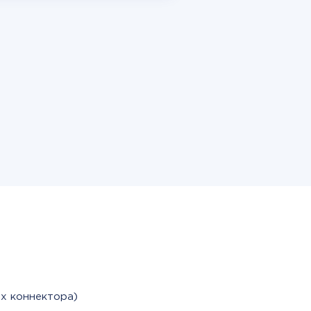
х коннектора)