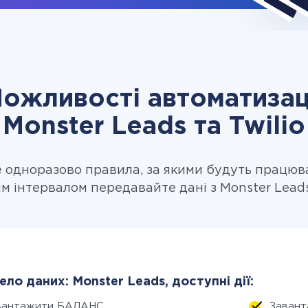
ожливості автоматизац
Monster Leads та Twilio
одноразово правила, за якими будуть працюв
м інтервалом передавайте дані з Monster Leads 
ло даних: Monster Leads, доступні дії:
вантажити БАЛАНС
Завант