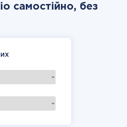
io самостійно, без
НИХ