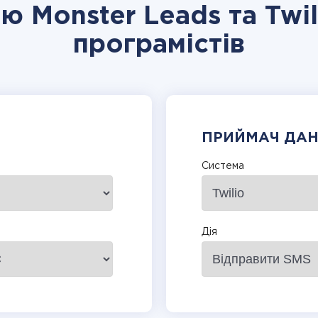
ію Monster Leads та Twil
програмістів
ПРИЙМАЧ ДА
Система
Дія