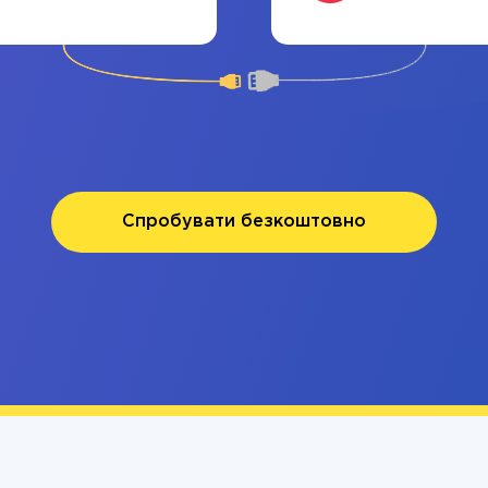
Спробувати безкоштовно