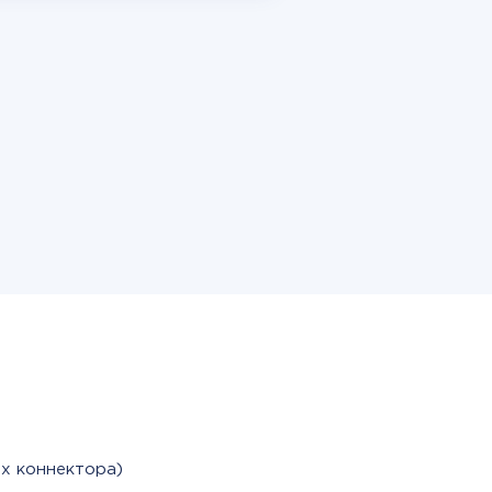
х коннектора)