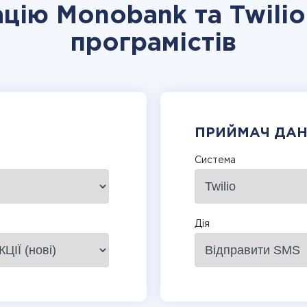
ацію Monobank та Twilio
програмістів
ПРИЙМАЧ ДА
Система
Дія