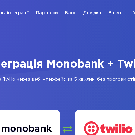
ові інтеграції
Партнери
Блог
Довідка
Відео
теграція Monobank + Twi
а
Twilio
через веб інтерфейс за 5 хвилин, без програмісті