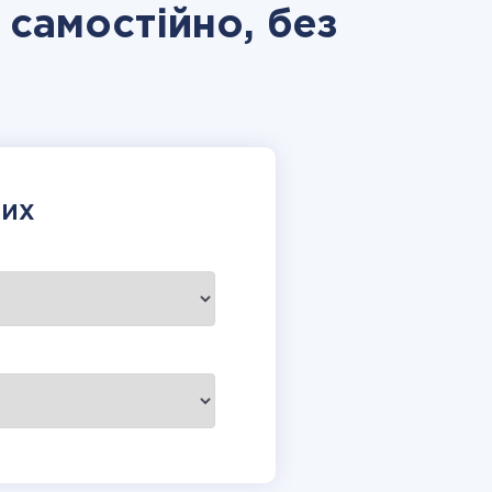
 самостійно, без
НИХ