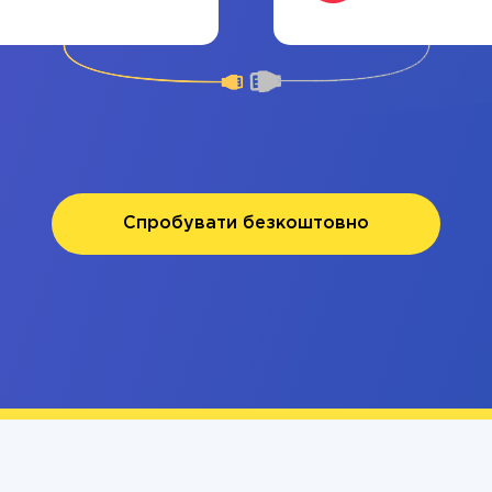
Спробувати безкоштовно