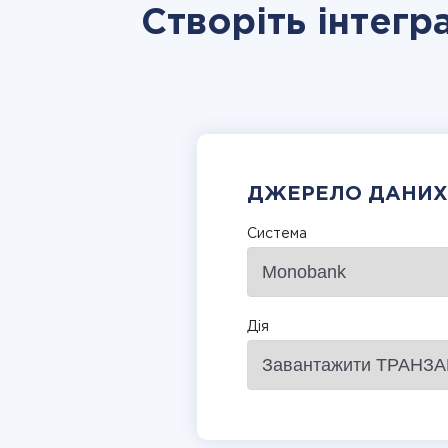
Створіть інтегр
ДЖЕРЕЛО ДАНИХ
Система
Дія