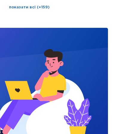
показати всі (+159)