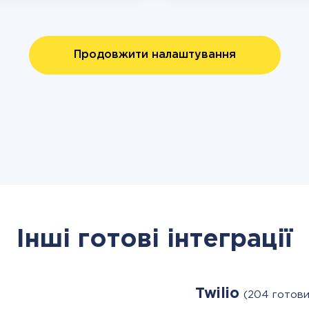
Продовжити налаштування
Інші готові інтеграції
Twilio
(204 готови