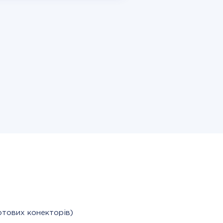
отових конекторів)