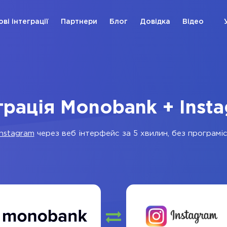
ові інтеграції
Партнери
Блог
Довідка
Відео
грація Monobank + Inst
Instagram
через веб інтерфейс за 5 хвилин, без програміс