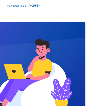
показати всі (+264)