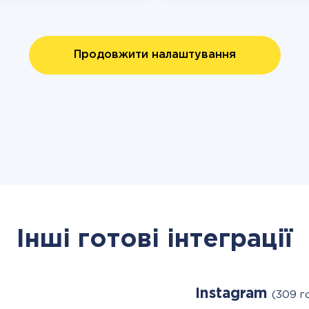
Продовжити налаштування
Інші готові інтеграції
Instagram
(309 г