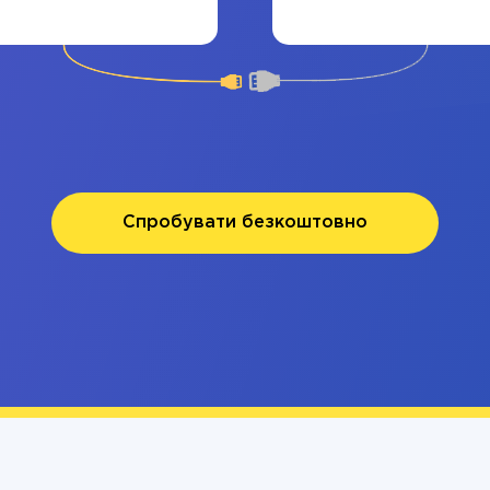
Спробувати безкоштовно