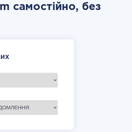
am самостійно, без
НИХ