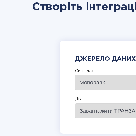
Створіть інтеграц
ДЖЕРЕЛО ДАНИХ
Система
Дія