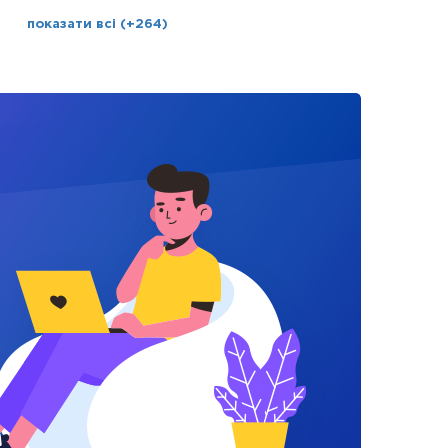
показати всі (+264)