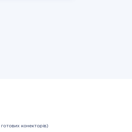
 готових конекторів)