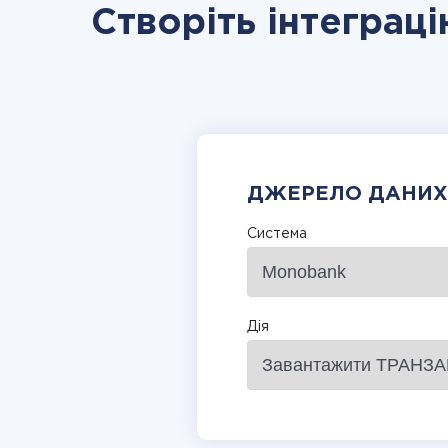
Створіть інтеграц
ДЖЕРЕЛО ДАНИХ
Система
Дія