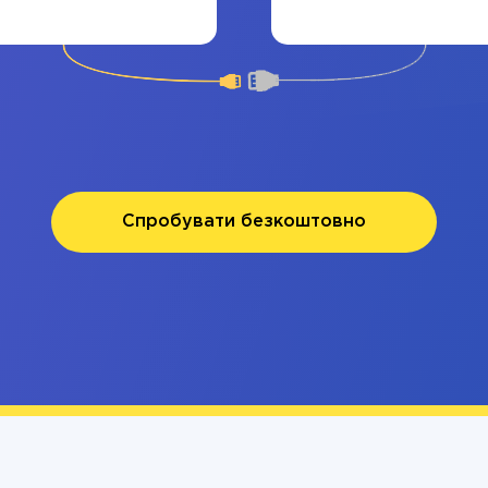
Спробувати безкоштовно