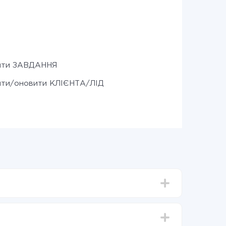
ити ЗАВДАННЯ
ити/оновити КЛІЄНТА/ЛІД