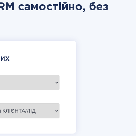
RM самостійно, без
НИХ