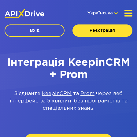
Українська
Вхід
Реєстрація
Інтеграція KeepinCRM
+ Prom
З'єднайте
KeepinCRM
та
Prom
через веб
інтерфейс за 5 хвилин, без програмістів та
спеціальних знань.