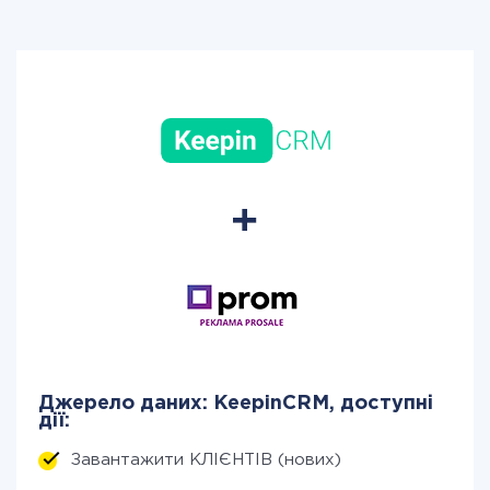
Джерело даних: KeepinCRM, доступні
дії:
Завантажити КЛІЄНТІВ (нових)