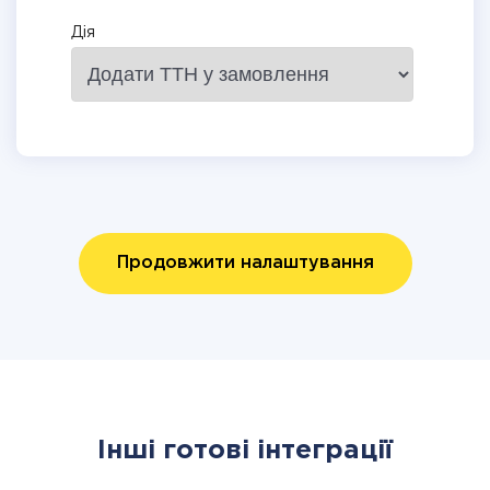
Дія
Продовжити налаштування
Інші готові інтеграції