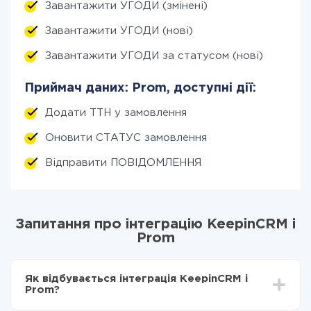
Завантажити УГОДИ (змінені)
Завантажити УГОДИ (нові)
Завантажити УГОДИ за статусом (нові)
Приймач даних: Prom, доступні дії:
Додати ТТН у замовлення
Оновити СТАТУС замовлення
Відправити ПОВІДОМЛЕННЯ
Запитання про інтеграцію KeepinCRM і
Prom
Як відбувається інтеграція KeepinCRM і
Prom?