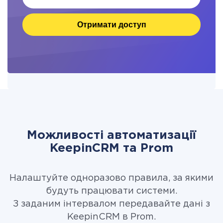
Отримати доступ
Можливості автоматизації
KeepinCRM та Prom
Налаштуйте одноразово правила, за якими
будуть працювати системи.
З заданим інтервалом передавайте дані з
KeepinCRM в Prom.