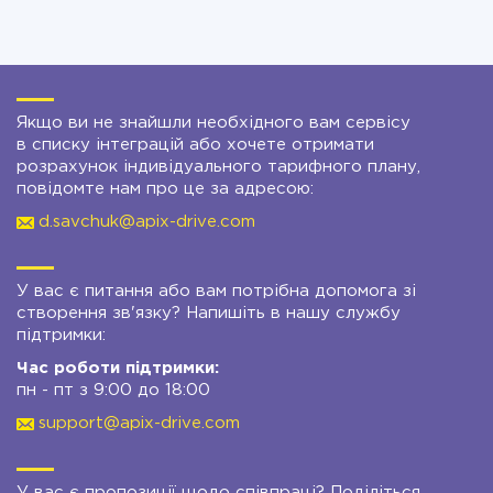
Якщо ви не знайшли необхідного вам сервісу
в списку інтеграцій або хочете отримати
розрахунок індивідуального тарифного плану,
повідомте нам про це за адресою:
d.savchuk@apix-drive.com
У вас є питання або вам потрібна допомога зі
створення зв'язку? Напишіть в нашу службу
підтримки:
Час роботи підтримки:
пн - пт з 9:00 до 18:00
support@apix-drive.com
У вас є пропозиції щодо співпраці? Поділіться