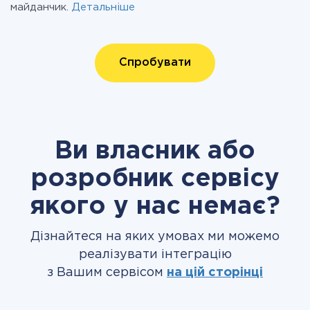
майданчик.
Детальніше
Спробувати
Ви власник або
розробник сервісу
якого у нас немає?
Дізнайтеся на яких умовах ми можемо
реалізувати інтеграцію
з Вашим сервісом
на цій сторінці