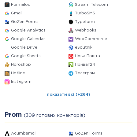
Formaloo
Stream Telecom
Gmail
TurboSMS
GoZen Forms
Typeform
Google Analytics
Webhooks
Google Calendar
WooCommerce
Google Drive
eSputnik
Google Sheets
Нова Пошта
Horoshop
Приват24
Hotline
Телеграм
Instagram
показати всі (+264)
Prom
(309 готових конекторів)
Acumbamail
GoZen Forms