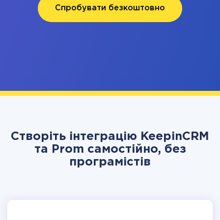
Спробувати безкоштовно
Створіть інтеграцію KeepinCRM
та Prom самостійно, без
програмістів