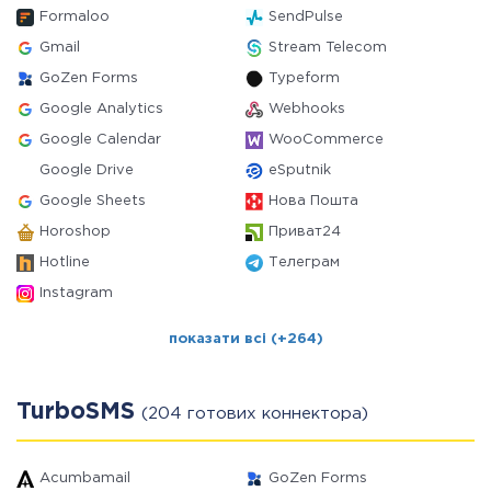
Formaloo
SendPulse
Gmail
Stream Telecom
GoZen Forms
Typeform
Google Analytics
Webhooks
Google Calendar
WooCommerce
Google Drive
eSputnik
Google Sheets
Нова Пошта
Horoshop
Приват24
Hotline
Телеграм
Instagram
показати всі (+264)
TurboSMS
(204 готових коннектора)
Acumbamail
GoZen Forms