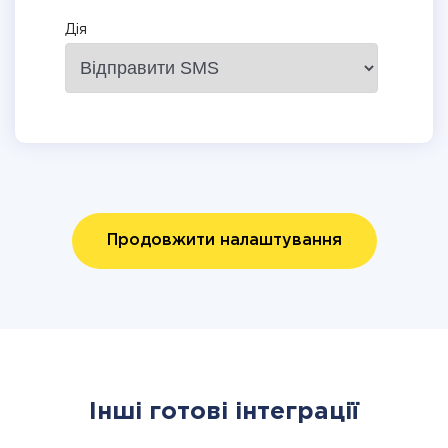
Дія
Продовжити налаштування
Інші готові інтеграції