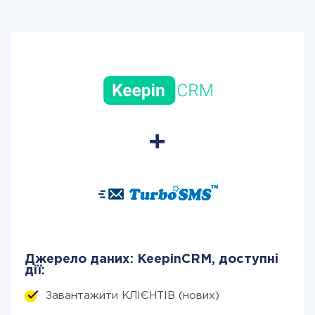
Джерело даних: KeepinCRM, доступні
дії:
Завантажити КЛІЄНТІВ (нових)