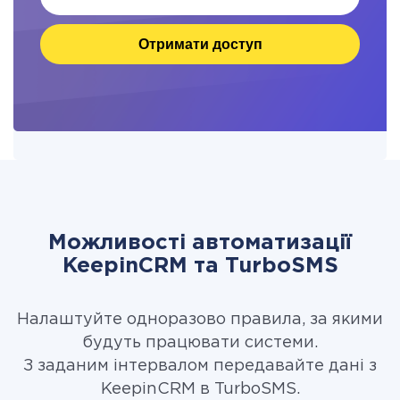
Отримати доступ
Можливості автоматизації
KeepinCRM та TurboSMS
Налаштуйте одноразово правила, за якими
будуть працювати системи.
З заданим інтервалом передавайте дані з
KeepinCRM в TurboSMS.