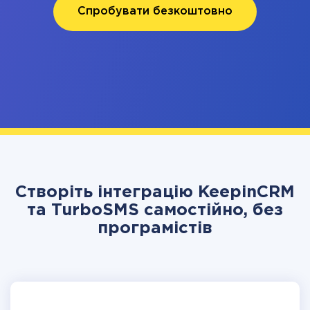
Спробувати безкоштовно
Створіть інтеграцію KeepinCRM
та TurboSMS самостійно, без
програмістів