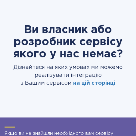
Ви власник або
розробник сервісу
якого у нас немає?
Дізнайтеся на яких умовах ми можемо
реалізувати інтеграцію
з Вашим сервісом
на цій сторінці
Якщо ви не знайшли необхідного вам сервісу