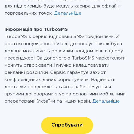
для підприємців буде модуль касира для офлайн-
торговельних точок.
Детальніше
Інформація про TurboSMS
TurboSMS є сервіс відправки SMS-повідомлень. З
ростом популярності Viber, до послуг також була
додана можливість розсилки повідомлень в цьому
мессенджері. За допомогою TurboSMS маркетологи
можуть створювати і гнучко налаштовувати
рекламні розсилки. Сервіс гарантує захист
конфіденційних даних користувачів. Надійність
доставки повідомлень також забезпечується
прямими договорами з усіма основними мобільними
операторами України та інших країн.
Детальніше
Спробувати