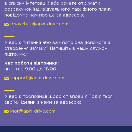
в списку інтеграцій або хочете отримати
розрахунок індивідуального тарифного плану,
повідомте нам про це за адресою:
d.savchuk@apix-drive.com
У вас є питання або вам потрібна допомога зі
створення зв'язку? Напишіть в нашу службу
підтримки:
Час роботи підтримки:
пн - пт з 9:00 до 18:00
support@apix-drive.com
У вас є пропозиції щодо співпраці? Поділіться
своїми ідеями з нами за адресою:
igor@apix-drive.com