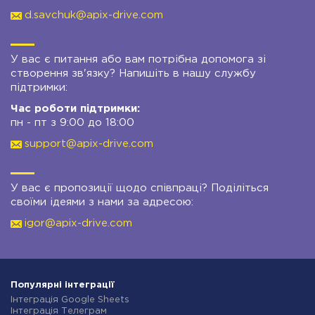
d.savchuk@apix-drive.com
У вас є питання або вам потрібна допомога зі
створення зв'язку? Напишіть в нашу службу
підтримки:
Час роботи підтримки:
пн - пт з 9:00 до 18:00
support@apix-drive.com
У вас є пропозиції щодо співпраці? Поділіться
своїми ідеями з нами за адресою:
igor@apix-drive.com
Популярні інтеграції
Інтеграція Google Sheets
Інтеграція Телеграм