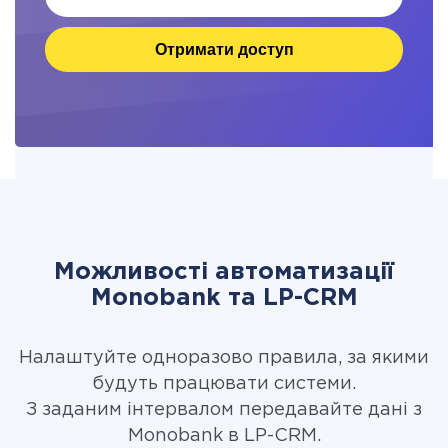
Отримати доступ
Можливості автоматизації
Monobank та LP-CRM
Налаштуйте одноразово правила, за якими
будуть працювати системи.
З заданим інтервалом передавайте дані з
Monobank в LP-CRM.