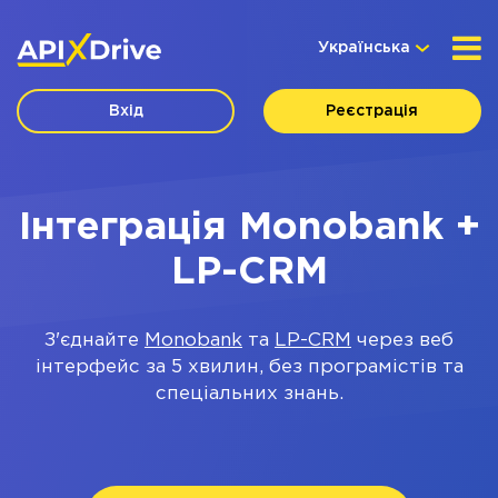
Українська
Вхід
Реєстрація
Інтеграція Monobank +
LP-CRM
З'єднайте
Monobank
та
LP-CRM
через веб
інтерфейс за 5 хвилин, без програмістів та
спеціальних знань.