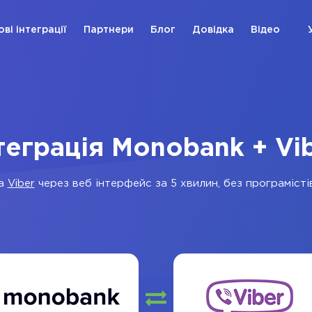
ові інтеграції
Партнери
Блог
Довідка
Відео
теграція Monobank + Vi
а
Viber
через веб інтерфейс за 5 хвилин, без програмістів