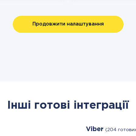
Продовжити налаштування
Інші готові інтеграції
Viber
(204 готови