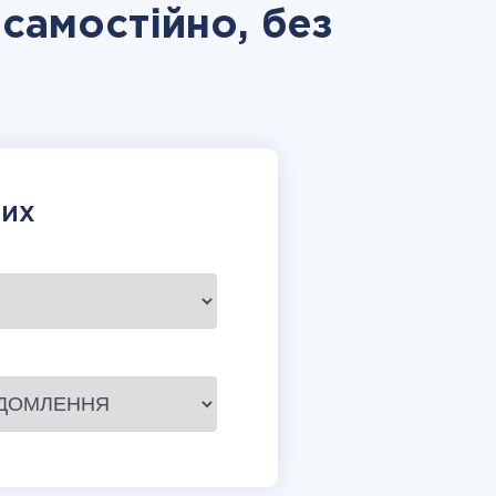
 самостійно, без
НИХ