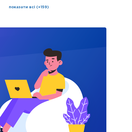
показати всі (+159)