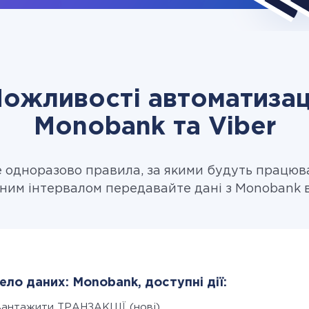
ожливості автоматизац
Monobank та Viber
одноразово правила, за якими будуть працюв
ним інтервалом передавайте дані з Monobank в
ло даних: Monobank, доступні дії:
вантажити ТРАНЗАКЦІЇ (нові)