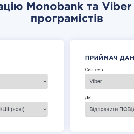
ацію Monobank та Viber
програмістів
ПРИЙМАЧ ДА
Система
Дія