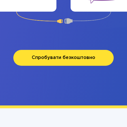
Спробувати безкоштовно