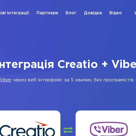
ові інтеграції
Партнери
Блог
Довідка
Відео
Інтеграція Creatio + Vibe
Viber
через веб інтерфейс за 5 хвилин, без програмістів 