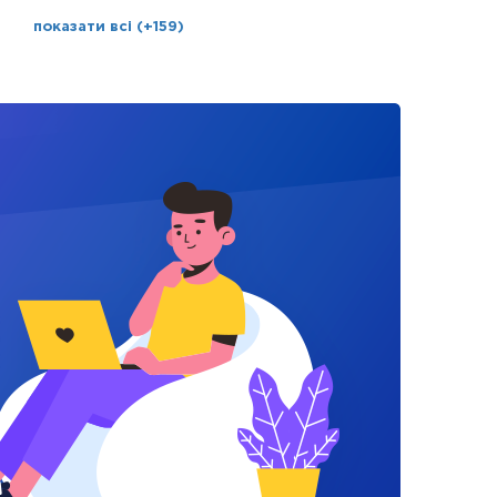
показати всі (+159)