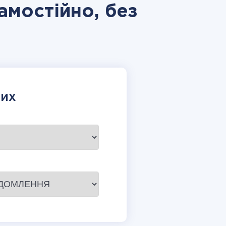
самостійно, без
НИХ