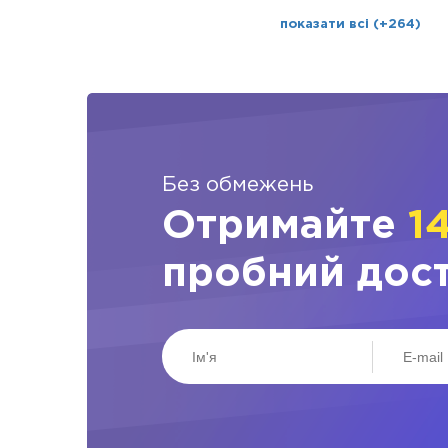
показати всі (+264)
Без обмежень
Отримайте
1
пробний дос