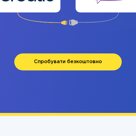
Спробувати безкоштовно