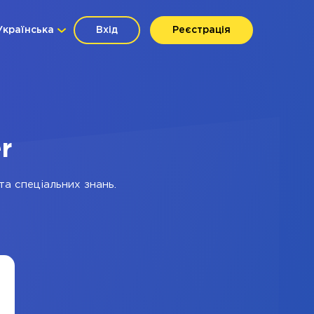
Українська
Вхід
Реєстрація
r
та спеціальних знань.