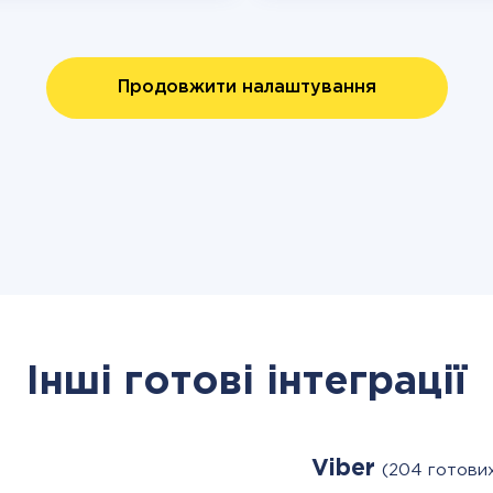
Продовжити налаштування
Інші готові інтеграції
Viber
(204 готови