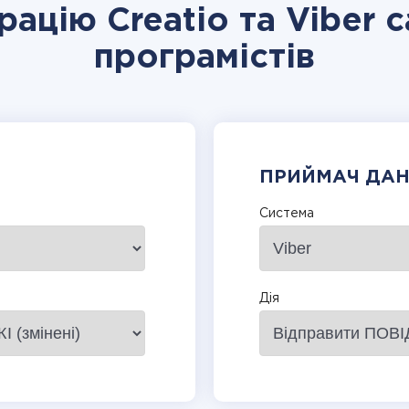
рацію Creatio та Viber 
програмістів
ПРИЙМАЧ ДА
Система
Дія