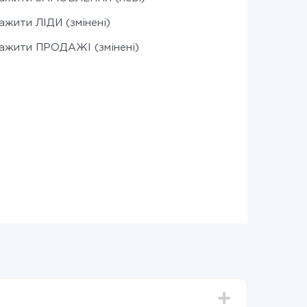
ажити ЛІДИ (змінені)
ажити ПРОДАЖІ (змінені)