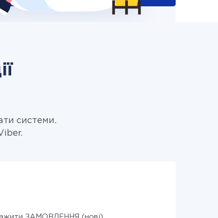
ії
ати системи.
iber.
ажити ЗАМОВЛЕННЯ (нові)