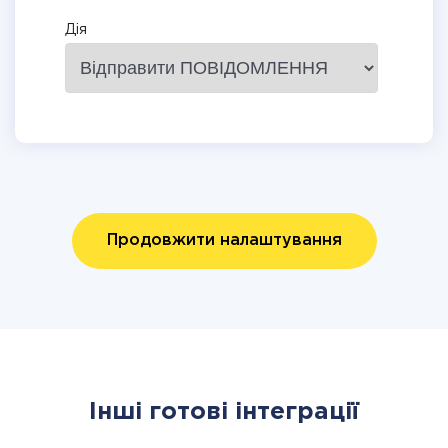
Дія
Продовжити налаштування
Інші готові інтеграції