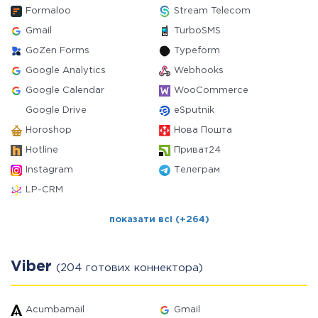
Formaloo
Stream Telecom
Gmail
TurboSMS
GoZen Forms
Typeform
Google Analytics
Webhooks
Google Calendar
WooCommerce
Google Drive
eSputnik
Horoshop
Нова Пошта
Hotline
Приват24
Instagram
Телеграм
LP-CRM
показати всі (+264)
Viber
(204 готових коннектора)
Acumbamail
Gmail