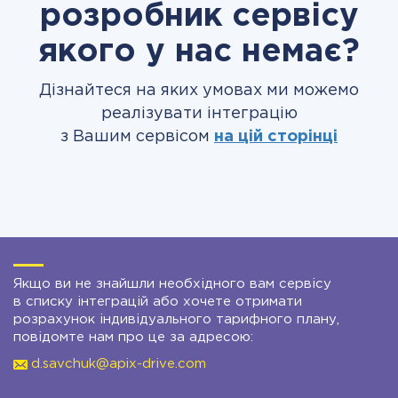
розробник сервісу
якого у нас немає?
Дізнайтеся на яких умовах ми можемо
реалізувати інтеграцію
з Вашим сервісом
на цій сторінці
Якщо ви не знайшли необхідного вам сервісу
в списку інтеграцій або хочете отримати
розрахунок індивідуального тарифного плану,
повідомте нам про це за адресою:
d.savchuk@apix-drive.com