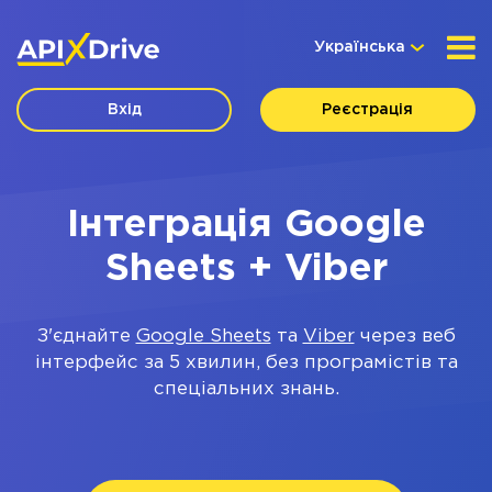
Українська
Вхід
Реєстрація
Інтеграція Google
Sheets + Viber
З'єднайте
Google Sheets
та
Viber
через веб
інтерфейс за 5 хвилин, без програмістів та
спеціальних знань.