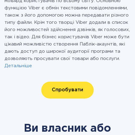
мільярд користувачів по всьому світу. Основною
функцією Viber є обмін текстовими повідомленнями,
також з його допомогою можна передавати різного
типу файли. Крім того творці Viber додали в список
його можливостей здійснення дзвінків, як голосових,
так і відео. Для бізнес користувачів Viber може бути
цікавий можливістю створення Паблік-акаунтів, які
дають доступ до широкої аудиторії програми та
дозволяють просувати свої товари або послуги.
Детальніше
Спробувати
Ви власник або