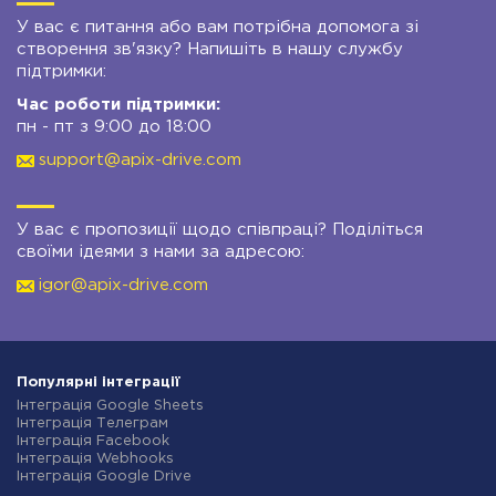
У вас є питання або вам потрібна допомога зі
створення зв'язку? Напишіть в нашу службу
підтримки:
Час роботи підтримки:
пн - пт з 9:00 до 18:00
support@apix-drive.com
У вас є пропозиції щодо співпраці? Поділіться
своїми ідеями з нами за адресою:
igor@apix-drive.com
Популярні інтеграції
Інтеграція Google Sheets
Інтеграція Телеграм
Інтеграція Facebook
Інтеграція Webhooks
Інтеграція Google Drive
Інтеграція Opencart