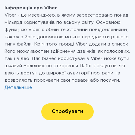
Інформація про Viber
Viber - це месенджер, в якому зареєстровано понад
мільярд користувачів по всьому світу. Основною
функцією Viber є обмін текстовими повідомленнями,
також з його допомогою можна передавати різного
типу файли. Крім того творці Viber додали в список
його можливостей здійснення дзвінків, як голосових,
так і відео. Для бізнес користувачів Viber може бути
цікавий можливістю створення Паблік-акаунтів, які
дають доступ до широкої аудиторії програми та
дозволяють просувати свої товари або послуги.
Детальніше
Спробувати