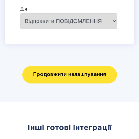
Дія
Продовжити налаштування
Інші готові інтеграції