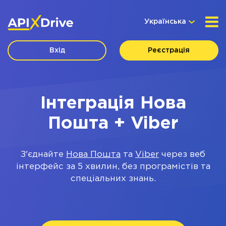
Українська
Вхід
Реєстрація
Інтеграція Нова
Пошта + Viber
З'єднайте
Нова Пошта
та
Viber
через веб
інтерфейс за 5 хвилин, без програмістів та
спеціальних знань.