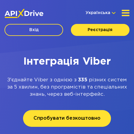
Українська
Вхід
Реєстрація
Інтеграція Viber
З'єднайте Viber з однією з
335
різних систем
за 5 хвилин, без програмістів та спеціальних
знань, через веб-інтерфейс.
Спробувати безкоштовно