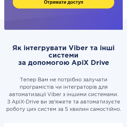
Отримати доступ
Як інтегрувати Viber та інші
системи
за допомогою ApiX Drive
Тепер Вам не потрібно залучати
програмістів чи інтеграторів для
автоматизації Viber з іншими системами.
З ApiX-Drive ви зв'яжете та автоматизуєте
роботу цих систем за 5 хвилин самостійно.