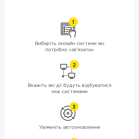
Виберіть онлайн системи які
потрібно «зв'язати»
Вкажіть які дії будуть відбуватися
між системами
Увімкніть автооновлення