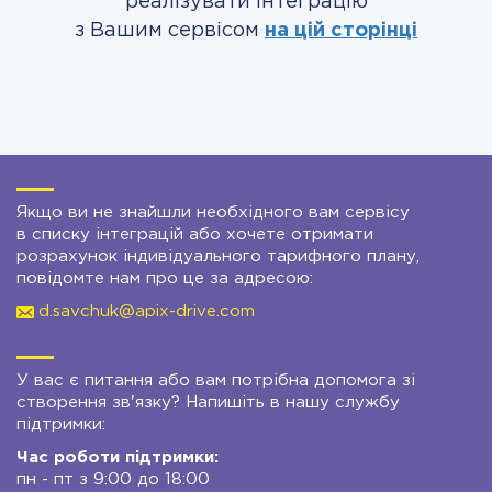
реалізувати інтеграцію
з Вашим сервісом
на цій сторінці
Якщо ви не знайшли необхідного вам сервісу
в списку інтеграцій або хочете отримати
розрахунок індивідуального тарифного плану,
повідомте нам про це за адресою:
d.savchuk@apix-drive.com
У вас є питання або вам потрібна допомога зі
створення зв'язку? Напишіть в нашу службу
підтримки:
Час роботи підтримки:
пн - пт з 9:00 до 18:00