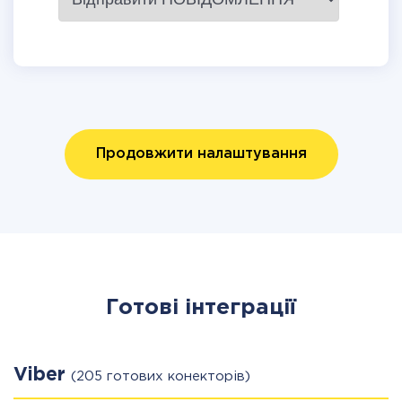
Продовжити налаштування
Готові інтеграції
Viber
(205 готових конекторів)