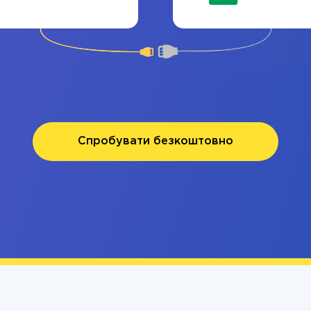
Спробувати безкоштовно