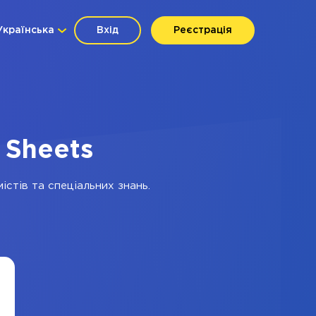
Українська
Вхід
Реєстрація
 Sheets
істів та спеціальних знань.