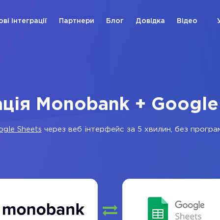
ові інтеграції
Партнери
Блог
Довідка
Відео
ація Monobank + Google
ogle Sheets
через веб інтерфейс за 5 хвилин, без програм