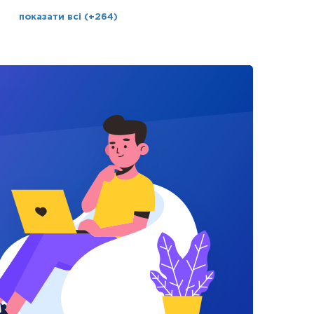
показати всі (+264)