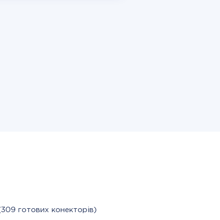
(309 готових конекторів)