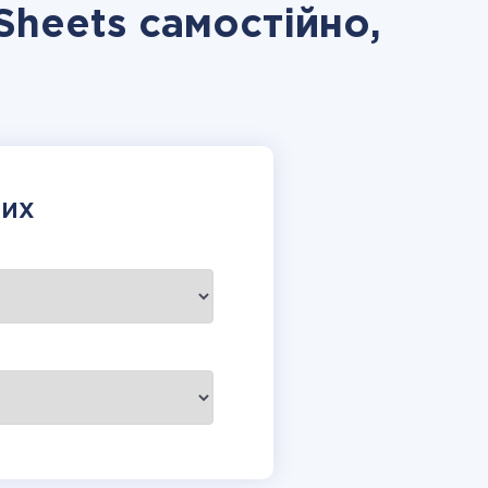
Sheets самостійно,
НИХ