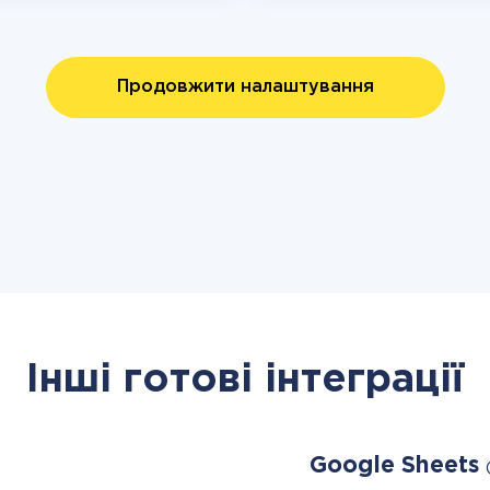
Продовжити налаштування
Інші готові інтеграції
Google Sheets