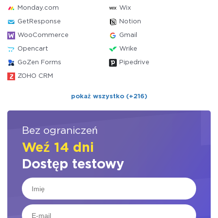
Monday.com
Wix
GetResponse
Notion
WooCommerce
Gmail
Opencart
Wrike
GoZen Forms
Pipedrive
ZOHO CRM
pokaż wszystko (+216)
Bez ograniczeń
Weź 14 dni
Dostęp testowy