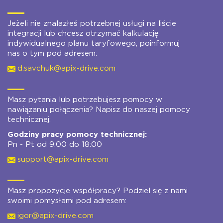
Jeżeli nie znalazłeś potrzebnej usługi na liście
integracji lub chcesz otrzymać kalkulację
indywidualnego planu taryfowego, poinformuj
nas o tym pod adresem:
d.savchuk@apix-drive.com
Masz pytania lub potrzebujesz pomocy w
nawiązaniu połączenia? Napisz do naszej pomocy
technicznej:
Godziny pracy pomocy technicznej:
Pn - Pt od 9:00 do 18:00
support@apix-drive.com
Masz propozycje współpracy? Podziel się z nami
swoimi pomysłami pod adresem:
igor@apix-drive.com