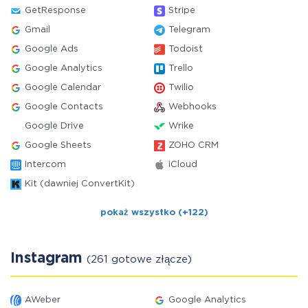
GetResponse
Stripe
Gmail
Telegram
Google Ads
Todoist
Google Analytics
Trello
Google Calendar
Twilio
Google Contacts
Webhooks
Google Drive
Wrike
Google Sheets
ZOHO CRM
Intercom
iCloud
Kit (dawniej ConvertKit)
pokaż wszystko (+122)
Instagram
(261 gotowe złącze)
AWeber
Google Analytics