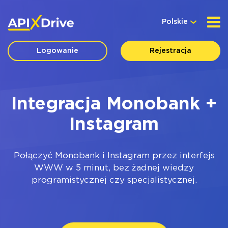
Polskie
Logowanie
Rejestracja
Integracja Monobank +
Instagram
Połączyć
Monobank
i
Instagram
przez interfejs
WWW w 5 minut, bez żadnej wiedzy
programistycznej czy specjalistycznej.