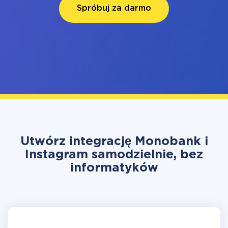
Spróbuj za darmo
Utwórz integrację Monobank i
Instagram samodzielnie, bez
informatyków