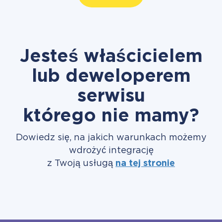
Jesteś właścicielem
lub deweloperem
serwisu
którego nie mamy?
Dowiedz się, na jakich warunkach możemy
wdrożyć integrację
z Twoją usługą
na tej stronie