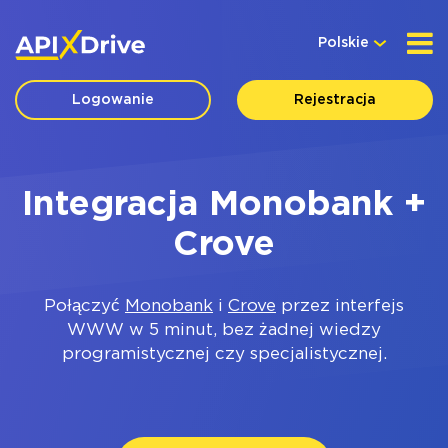
Polskie
Logowanie
Rejestracja
Integracja Monobank +
Crove
Połączyć
Monobank
i
Crove
przez interfejs
WWW w 5 minut, bez żadnej wiedzy
programistycznej czy specjalistycznej.