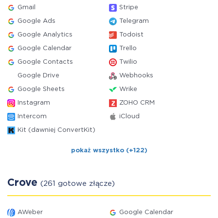
Gmail
Stripe
Google Ads
Telegram
Google Analytics
Todoist
Google Calendar
Trello
Google Contacts
Twilio
Google Drive
Webhooks
Google Sheets
Wrike
Instagram
ZOHO CRM
Intercom
iCloud
Kit (dawniej ConvertKit)
pokaż wszystko (+122)
Crove
(261 gotowe złącze)
AWeber
Google Calendar