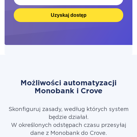
Uzyskaj dostęp
Możliwości automatyzacji
Monobank i Crove
Skonfiguruj zasady, według których system
będzie działał.
W określonych odstępach czasu przesyłaj
dane z Monobank do Crove.