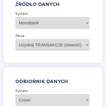
ŹRÓDŁO DANYCH
System
Akcja
ODBIORNIK DANYCH
System