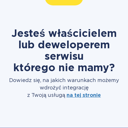
Jesteś właścicielem
lub deweloperem
serwisu
którego nie mamy?
Dowiedz się, na jakich warunkach możemy
wdrożyć integrację
z Twoją usługą
na tej stronie