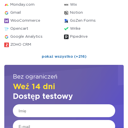
Monday.com
Wix
Gmail
Notion
WooCommerce
GoZen Forms
Opencart
Wrike
Google Analytics
Pipedrive
ZOHO CRM
pokaż wszystko (+216)
Bez ograniczeń
Weź 14 dni
Dostęp testowy