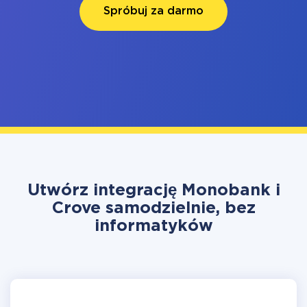
Spróbuj za darmo
Utwórz integrację Monobank i
Crove samodzielnie, bez
informatyków