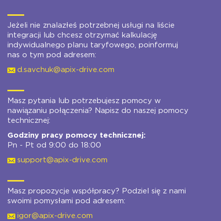
Jeżeli nie znalazłeś potrzebnej usługi na liście
integracji lub chcesz otrzymać kalkulację
indywidualnego planu taryfowego, poinformuj
nas o tym pod adresem:
d.savchuk@apix-drive.com
Masz pytania lub potrzebujesz pomocy w
nawiązaniu połączenia? Napisz do naszej pomocy
technicznej:
Godziny pracy pomocy technicznej:
Pn - Pt od 9:00 do 18:00
support@apix-drive.com
Masz propozycje współpracy? Podziel się z nami
swoimi pomysłami pod adresem:
igor@apix-drive.com