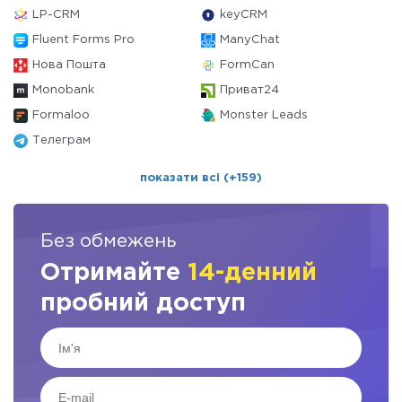
LP-CRM
keyCRM
Fluent Forms Pro
ManyChat
Нова Пошта
FormCan
Monobank
Приват24
Formaloo
Monster Leads
Телеграм
показати всі (+159)
Без обмежень
Отримайте
14-денний
пробний доступ