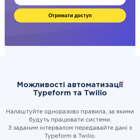
Отримати доступ
Можливості автоматизації
Typeform та Twilio
Налаштуйте одноразово правила, за якими
будуть працювати системи.
З заданим інтервалом передавайте дані з
Typeform в Twilio.