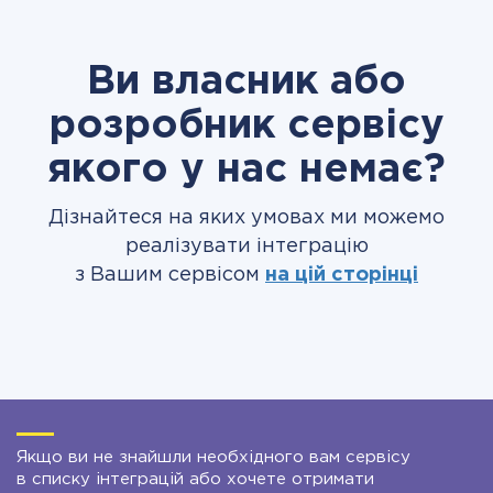
Ви власник або
розробник сервісу
якого у нас немає?
Дізнайтеся на яких умовах ми можемо
реалізувати інтеграцію
з Вашим сервісом
на цій сторінці
Якщо ви не знайшли необхідного вам сервісу
в списку інтеграцій або хочете отримати