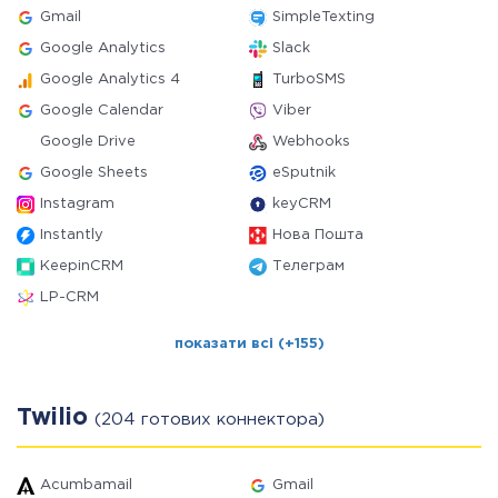
Gmail
SimpleTexting
Google Analytics
Slack
Google Analytics 4
TurboSMS
Google Calendar
Viber
Google Drive
Webhooks
Google Sheets
eSputnik
Instagram
keyCRM
Instantly
Нова Пошта
KeepinCRM
Телеграм
LP-CRM
показати всі (+155)
Twilio
(204 готових коннектора)
Acumbamail
Gmail