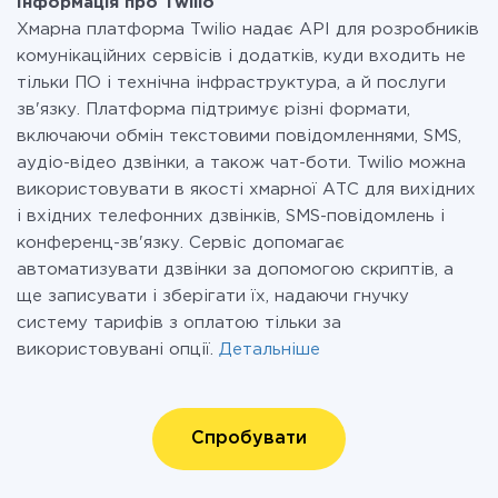
Інформація про Twilio
Хмарна платформа Twilio надає API для розробників
комунікаційних сервісів і додатків, куди входить не
тільки ПО і технічна інфраструктура, а й послуги
зв'язку. Платформа підтримує різні формати,
включаючи обмін текстовими повідомленнями, SMS,
аудіо-відео дзвінки, а також чат-боти. Twilio можна
використовувати в якості хмарної АТС для вихідних
і вхідних телефонних дзвінків, SMS-повідомлень і
конференц-зв'язку. Сервіс допомагає
автоматизувати дзвінки за допомогою скриптів, а
ще записувати і зберігати їх, надаючи гнучку
систему тарифів з оплатою тільки за
використовувані опції.
Детальніше
Спробувати