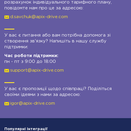
розрахунок індивідуального тарифного плану,
повідомте нам про це за адресою:
d.savchuk@apix-drive.com
У вас є питання або вам потрібна допомога зі
створення зв'язку? Напишіть в нашу службу
підтримки:
Час роботи підтримки:
пн - пт з 9:00 до 18:00
support@apix-drive.com
У вас є пропозиції щодо співпраці? Поділіться
своїми ідеями з нами за адресою:
igor@apix-drive.com
Популярні інтеграції