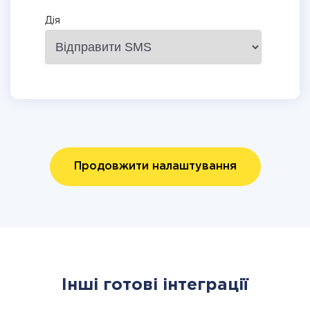
Дія
Продовжити налаштування
Інші готові інтеграції