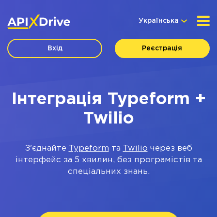
Українська
Вхід
Реєстрація
Інтеграція Typeform +
Twilio
З'єднайте
Typeform
та
Twilio
через веб
інтерфейс за 5 хвилин, без програмістів та
спеціальних знань.