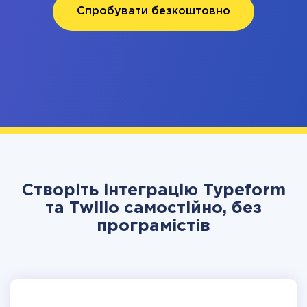
Спробувати безкоштовно
Створіть інтеграцію Typeform
та Twilio самостійно, без
програмістів