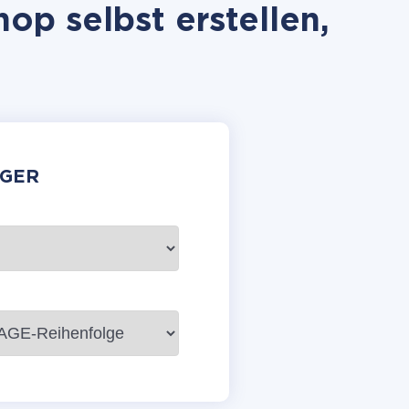
p selbst erstellen,
GER