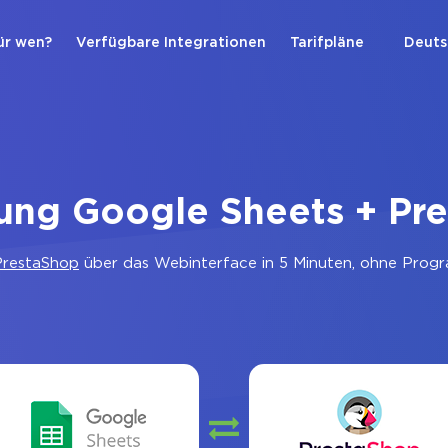
ür wen?
Verfügbare Integrationen
Tarifpläne
Deuts
ung Google Sheets + Pr
PrestaShop
über das Webinterface in 5 Minuten, ohne Progra