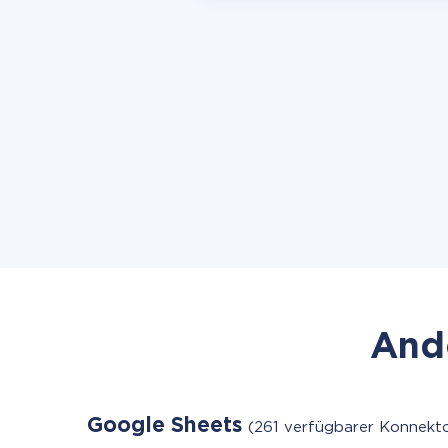
Ande
Google Sheets
(261 verfügbarer Konnekto