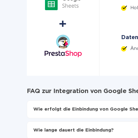
Hol
Daten
Änd
FAQ zur Integration von Google Sh
Wie erfolgt die Einbindung von Google Sh
Zuerst muss man sich
bei ApiX-Drive registrier
Wählen, welche Daten von Google Sheets auf
Wie lange dauert die Einbindung?
Automatische Aktualisierung aktivieren
Jetzt werden die Daten automatisch von Goog