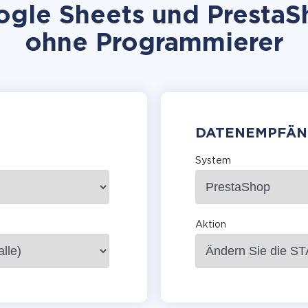
gle Sheets und PrestaSho
ohne Programmierer
DATENEMPFÄN
System
Aktion