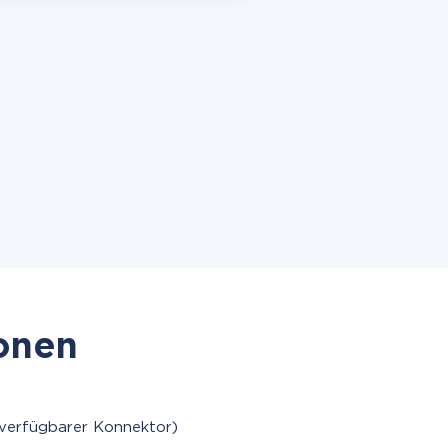
ionen
 verfügbarer Konnektor)