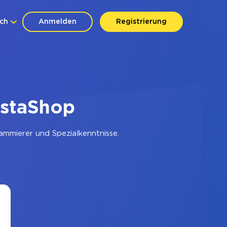
ch
Anmelden
Registrierung
estaShop
mmierer und Spezialkenntnisse.