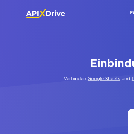
F
Einbind
Verbinden
Google Sheets
und