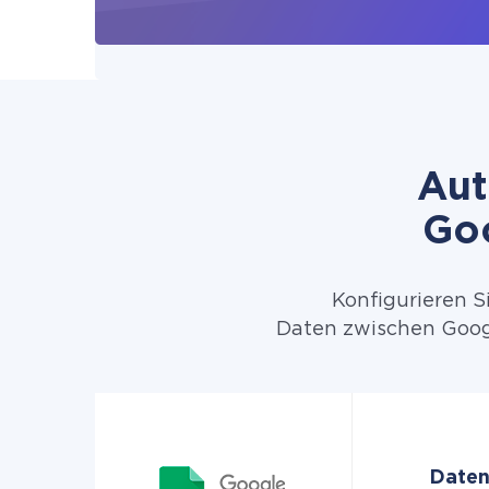
Aut
Goo
Konfigurieren S
Daten zwischen Googl
Daten