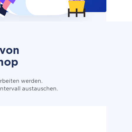
 von
Shop
arbeiten werden.
ntervall austauschen.