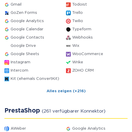
Gmail
Todoist
GoZen Forms
Trello
Google Analytics
Twilio
Google Calendar
Typeform
Google Contacts
Webhooks
Google Drive
Wix
Google Sheets
WooCommerce
Instagram
Wrike
Intercom
ZOHO CRM
Kit (ehemals ConvertKit)
Alles zeigen (+216)
PrestaShop
(261 verfügbarer Konnektor)
AWeber
Google Analytics