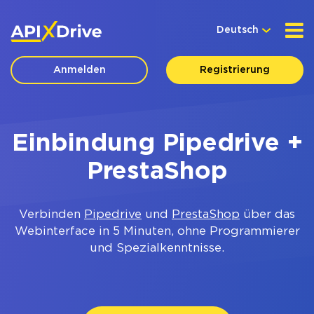
Deutsch
Anmelden
Registrierung
Einbindung Pipedrive +
PrestaShop
Verbinden
Pipedrive
und
PrestaShop
über das
Webinterface in 5 Minuten, ohne Programmierer
und Spezialkenntnisse.