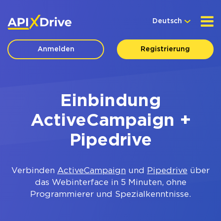
Deutsch
Anmelden
Registrierung
Einbindung
ActiveCampaign +
Pipedrive
Verbinden
ActiveCampaign
und
Pipedrive
über
das Webinterface in 5 Minuten, ohne
Programmierer und Spezialkenntnisse.