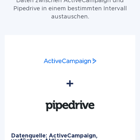
Daten zwischen ActiveCampaign und
Pipedrive in einem bestimmten Intervall
austauschen.
Datenquelle: ActiveCampaign,