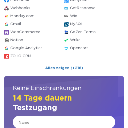
Facebook
ManyChat
Webhooks
GetResponse
Monday.com
Wix
Gmail
MySQL
WooCommerce
GoZen Forms
Notion
Wrike
Google Analytics
Opencart
ZOHO CRM
Alles zeigen (+216)
Keine Einschränkungen
14 Tage dauern
Testzugang