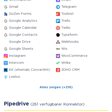
Gmail
Telegram
GoZen Forms
Todoist
Google Analytics
Trello
Google Calendar
Twilio
Google Contacts
Typeform
Google Drive
Webhooks
Google Sheets
Wix
Instagram
WooCommerce
Intercom
Wrike
Kit (ehemals ConvertKit)
ZOHO CRM
Leeloo
Alles zeigen (+216)
Pipedrive
(261 verfügbarer Konnektor)