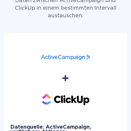
Daten zwischen ActiveCampaign und
ClickUp in einem bestimmten Intervall
austauschen.
Datenquelle: ActiveCampaign,