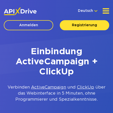
Deutsch
Anmelden
Registrierung
Einbindung
ActiveCampaign +
ClickUp
Verbinden
ActiveCampaign
und
ClickUp
über
das Webinterface in 5 Minuten, ohne
Programmierer und Spezialkenntnisse.