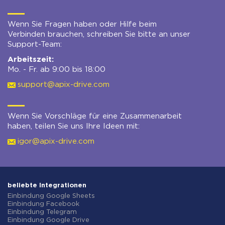
Wenn Sie Fragen haben oder Hilfe beim
Verbinden brauchen, schreiben Sie bitte an unser
Support-Team:
Arbeitszeit:
Mo. - Fr. ab 9:00 bis 18:00
support@apix-drive.com
Wenn Sie Vorschläge für eine Zusammenarbeit
haben, teilen Sie uns Ihre Ideen mit:
igor@apix-drive.com
beliebte Integrationen
Einbindung Google Sheets
Einbindung Facebook
Einbindung Telegram
Einbindung Google Drive