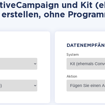
tiveCampaign und Kit (e
 erstellen, ohne Progra
DATENEMPFÄN
System
Aktion