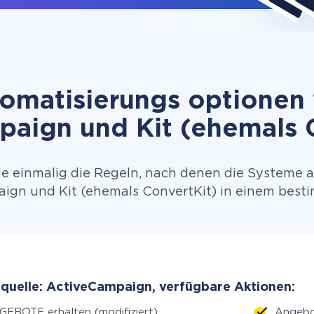
omatisierungs optionen
aign und Kit (ehemals 
ie einmalig die Regeln, nach denen die Systeme 
gn und Kit (ehemals ConvertKit) in einem besti
quelle: ActiveCampaign, verfügbare Aktionen:
EBOTE erhalten (modifiziert)
Angebo