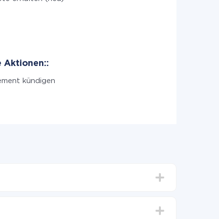
 Aktionen::
ment kündigen