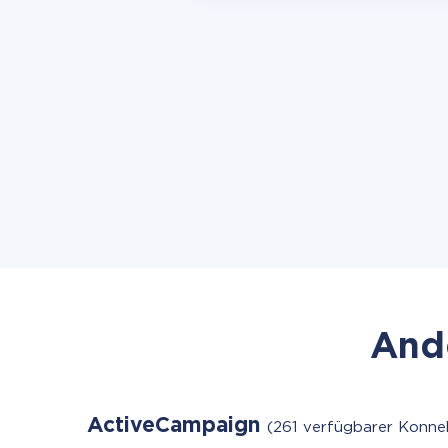
Ande
ActiveCampaign
(261 verfügbarer Konne