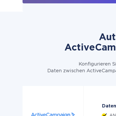
Aut
ActiveCamp
Konfigurieren S
Daten zwischen ActiveCampai
Daten
ANG