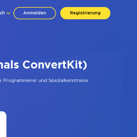
ch
Anmelden
Registrierung
als ConvertKit)
e Programmierer und Spezialkenntnisse.