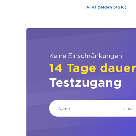
Alles zeigen (+216)
Keine Einschränkungen
14 Tage daue
Testzugang