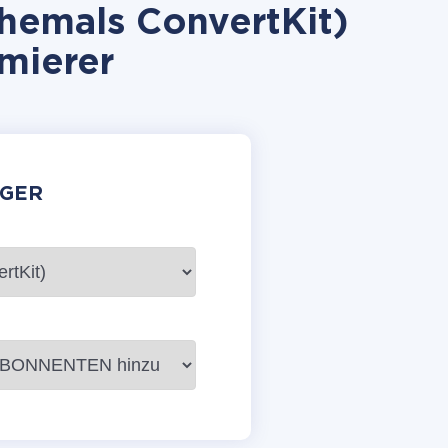
hemals ConvertKit)
mmierer
GER