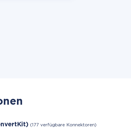
ionen
onvertKit)
(177 verfügbare Konnektoren)