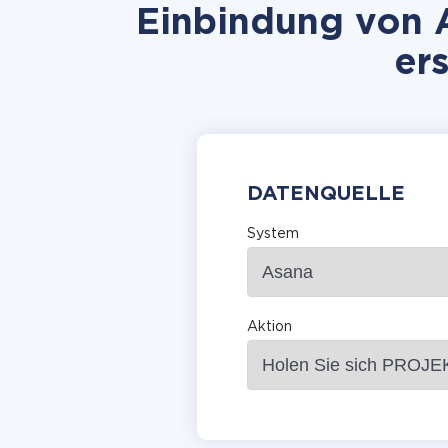
Einbindung von A
er
DATENQUELLE
System
Aktion