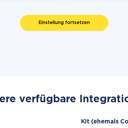
Einstellung fortsetzen
re verfügbare Integrat
Kit (ehemals C