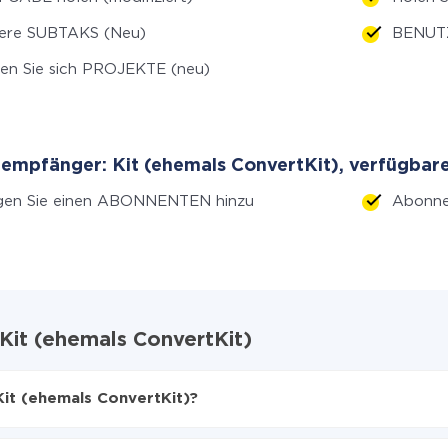
ere SUBTAKS (Neu)
BENUTZ
en Sie sich PROJEKTE (neu)
empfänger: Kit (ehemals ConvertKit), verfügbare
gen Sie einen ABONNENTEN hinzu
Abonne
Kit (ehemals ConvertKit)
Kit (ehemals ConvertKit)?
en