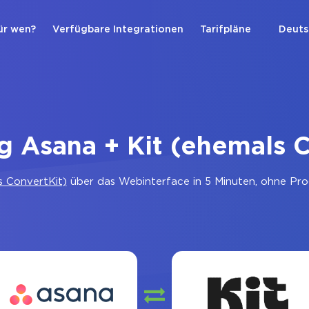
ür wen?
Verfügbare Integrationen
Tarifpläne
Deuts
g Asana + Kit (ehemals C
s ConvertKit)
über das Webinterface in 5 Minuten, ohne Pro