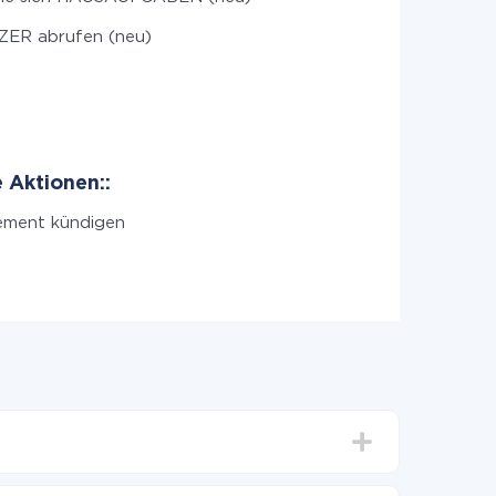
ER abrufen (neu)
 Aktionen::
ment kündigen