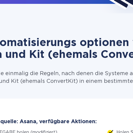
omatisierungs optionen
 und Kit (ehemals Conve
ie einmalig die Regeln, nach denen die Systeme 
nd Kit (ehemals ConvertKit) in einem bestimmten
quelle: Asana, verfügbare Aktionen:
GABE holen (modifiziert)
Holen 