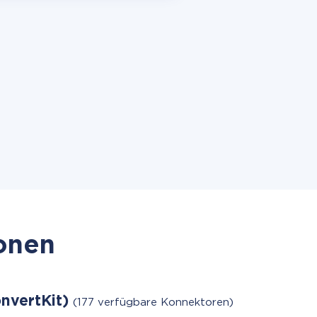
ionen
onvertKit)
(177 verfügbare Konnektoren)