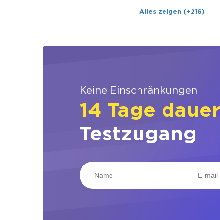
Alles zeigen (+216)
Keine Einschränkungen
14 Tage daue
Testzugang