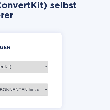
onvertKit) selbst
rer
GER