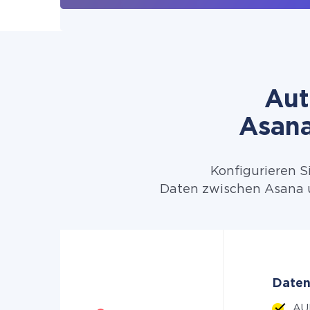
Aut
Asana
Konfigurieren S
Daten zwischen Asana u
Daten
AUF