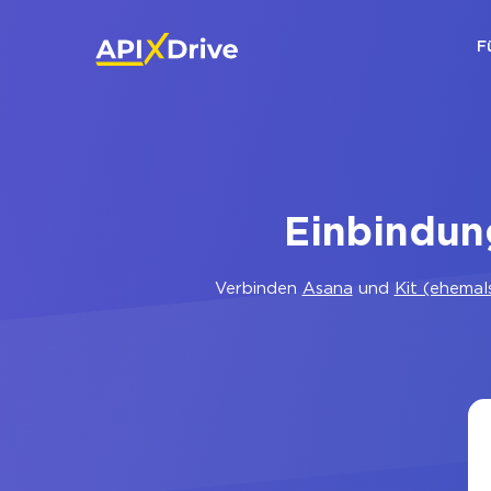
F
Einbindun
Verbinden
Asana
und
Kit (ehemal