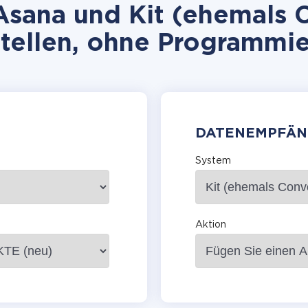
sana und Kit (ehemals C
stellen, ohne Programmie
DATENEMPFÄN
System
Aktion