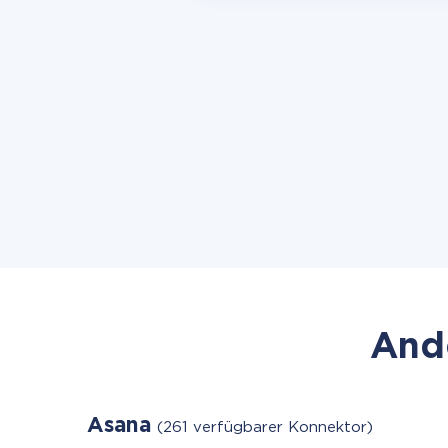
Ande
Asana
(261 verfügbarer Konnektor)