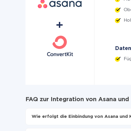
Ob
Hol
Daten
Fü
FAQ zur Integration von Asana und 
Wie erfolgt die Einbindung von Asana und 
Zuerst muss man sich
bei ApiX-Drive registrier