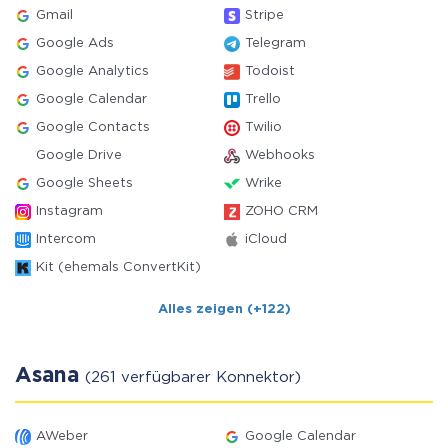
Gmail
Stripe
Google Ads
Telegram
Google Analytics
Todoist
Google Calendar
Trello
Google Contacts
Twilio
Google Drive
Webhooks
Google Sheets
Wrike
Instagram
ZOHO CRM
Intercom
iCloud
Kit (ehemals ConvertKit)
Alles zeigen (+122)
Asana
(261 verfügbarer Konnektor)
AWeber
Google Calendar