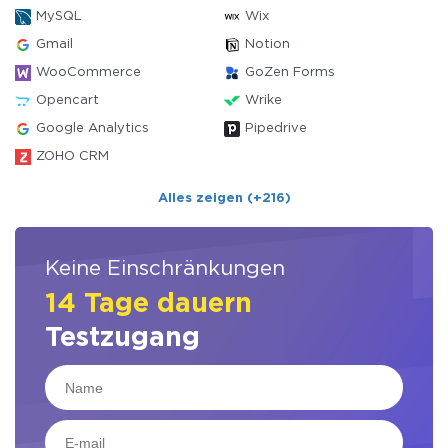
MySQL
Wix
Gmail
Notion
WooCommerce
GoZen Forms
Opencart
Wrike
Google Analytics
Pipedrive
ZOHO CRM
Alles zeigen (+216)
Keine Einschränkungen
14 Tage dauern
Testzugang