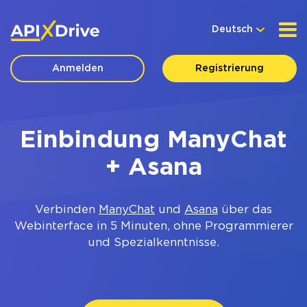
Deutsch
Anmelden
Registrierung
Einbindung ManyChat
+ Asana
Verbinden
ManyChat
und
Asana
über das
Webinterface in 5 Minuten, ohne Programmierer
und Spezialkenntnisse.